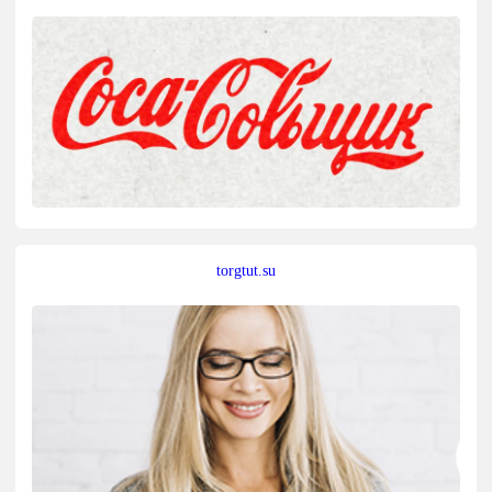
torgtut.su