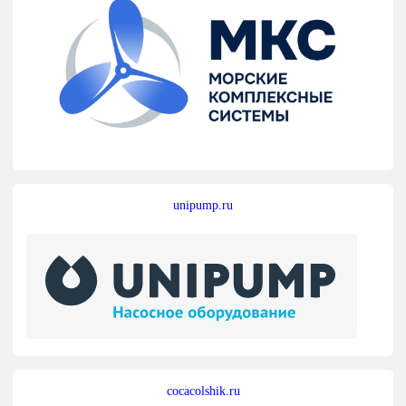
unipump.ru
cocacolshik.ru