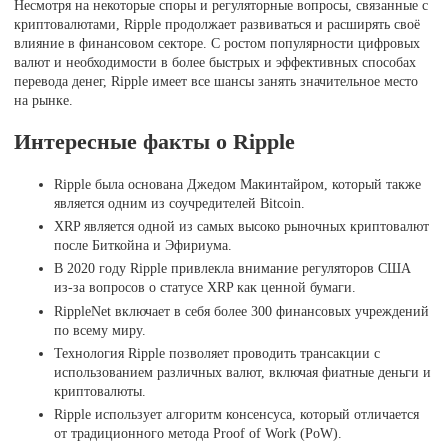
Несмотря на некоторые споры и регуляторные вопросы, связанные с
криптовалютами, Ripple продолжает развиваться и расширять своё
влияние в финансовом секторе. С ростом популярности цифровых
валют и необходимости в более быстрых и эффективных способах
перевода денег, Ripple имеет все шансы занять значительное место
на рынке.
Интересные факты о Ripple
Ripple была основана Джедом Макинтайром, который также
является одним из соучредителей Bitcoin.
XRP является одной из самых высоко рыночных криптовалют
после Биткойна и Эфириума.
В 2020 году Ripple привлекла внимание регуляторов США
из-за вопросов о статусе XRP как ценной бумаги.
RippleNet включает в себя более 300 финансовых учреждений
по всему миру.
Технология Ripple позволяет проводить трансакции с
использованием различных валют, включая фиатные деньги и
криптовалюты.
Ripple использует алгоритм консенсуса, который отличается
от традиционного метода Proof of Work (PoW).