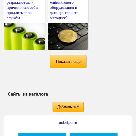
разряжаются: 7
майнингового
причин и способы
оборудования в
продлить срок
дата-центре: что
службы
выгоднее?
Показать ещё
Сайты из каталога
Добавить сайт
nobelpc.ru