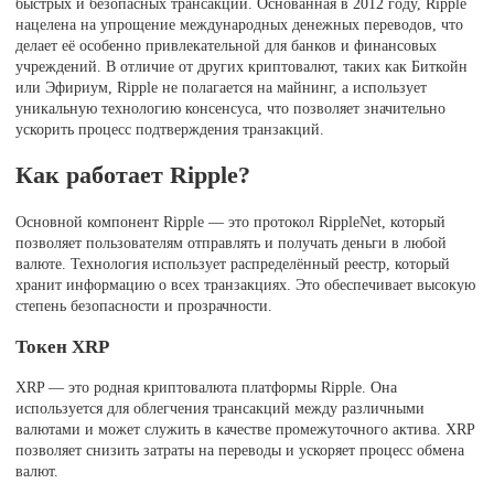
быстрых и безопасных трансакций. Основанная в 2012 году, Ripple
нацелена на упрощение международных денежных переводов, что
делает её особенно привлекательной для банков и финансовых
учреждений. В отличие от других криптовалют, таких как Биткойн
или Эфириум, Ripple не полагается на майнинг, а использует
уникальную технологию консенсуса, что позволяет значительно
ускорить процесс подтверждения транзакций.
Как работает Ripple?
Основной компонент Ripple — это протокол RippleNet, который
позволяет пользователям отправлять и получать деньги в любой
валюте. Технология использует распределённый реестр, который
хранит информацию о всех транзакциях. Это обеспечивает высокую
степень безопасности и прозрачности.
Токен XRP
XRP — это родная криптовалюта платформы Ripple. Она
используется для облегчения трансакций между различными
валютами и может служить в качестве промежуточного актива. XRP
позволяет снизить затраты на переводы и ускоряет процесс обмена
валют.