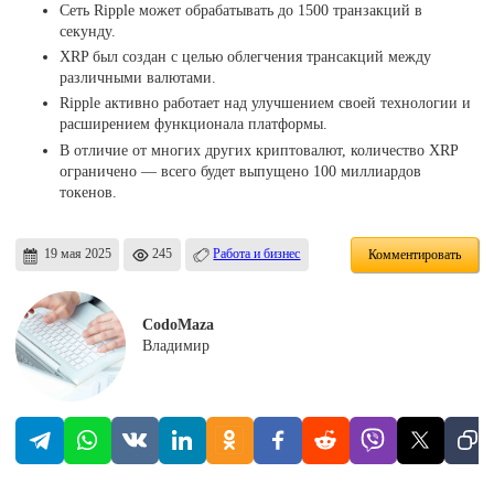
Сеть Ripple может обрабатывать до 1500 транзакций в
секунду.
XRP был создан с целью облегчения трансакций между
различными валютами.
Ripple активно работает над улучшением своей технологии и
расширением функционала платформы.
В отличие от многих других криптовалют, количество XRP
ограничено — всего будет выпущено 100 миллиардов
токенов.
19 мая 2025
245
Работа и бизнес
Комментировать
CodoMaza
Владимир