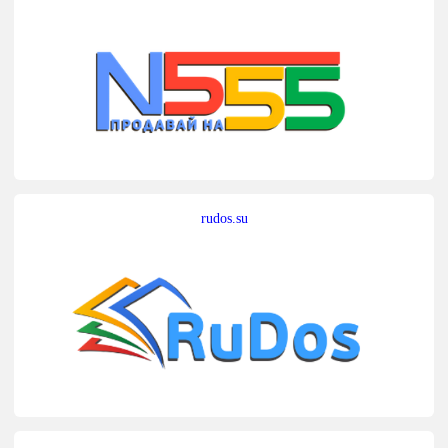
rudos.su