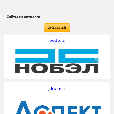
Сайты из каталога
Добавить сайт
nobelpc.ru
jobaspect.ru