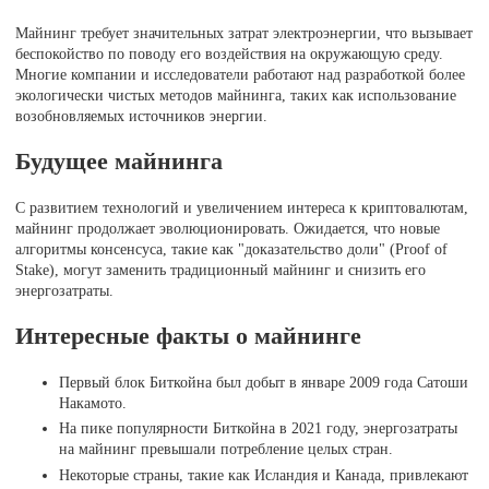
Майнинг требует значительных затрат электроэнергии, что вызывает
беспокойство по поводу его воздействия на окружающую среду.
Многие компании и исследователи работают над разработкой более
экологически чистых методов майнинга, таких как использование
возобновляемых источников энергии.
Будущее майнинга
С развитием технологий и увеличением интереса к криптовалютам,
майнинг продолжает эволюционировать. Ожидается, что новые
алгоритмы консенсуса, такие как "доказательство доли" (Proof of
Stake), могут заменить традиционный майнинг и снизить его
энергозатраты.
Интересные факты о майнинге
Первый блок Биткойна был добыт в январе 2009 года Сатоши
Накамото.
На пике популярности Биткойна в 2021 году, энергозатраты
на майнинг превышали потребление целых стран.
Некоторые страны, такие как Исландия и Канада, привлекают