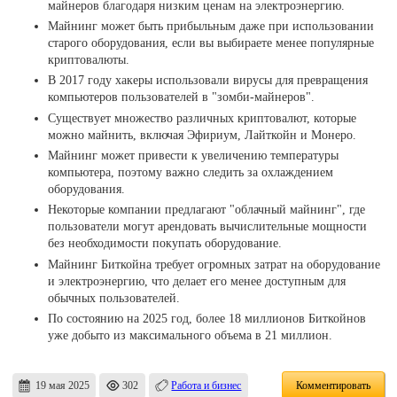
майнеров благодаря низким ценам на электроэнергию.
Майнинг может быть прибыльным даже при использовании
старого оборудования, если вы выбираете менее популярные
криптовалюты.
В 2017 году хакеры использовали вирусы для превращения
компьютеров пользователей в "зомби-майнеров".
Существует множество различных криптовалют, которые
можно майнить, включая Эфириум, Лайткойн и Монеро.
Майнинг может привести к увеличению температуры
компьютера, поэтому важно следить за охлаждением
оборудования.
Некоторые компании предлагают "облачный майнинг", где
пользователи могут арендовать вычислительные мощности
без необходимости покупать оборудование.
Майнинг Биткойна требует огромных затрат на оборудование
и электроэнергию, что делает его менее доступным для
обычных пользователей.
По состоянию на 2025 год, более 18 миллионов Биткойнов
уже добыто из максимального объема в 21 миллион.
19 мая 2025
302
Работа и бизнес
Комментировать