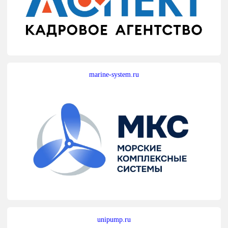
marine-system.ru
unipump.ru