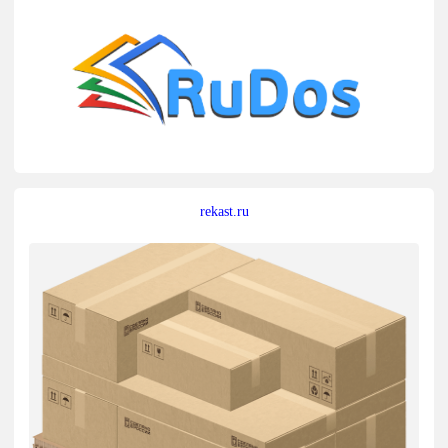
rekast.ru