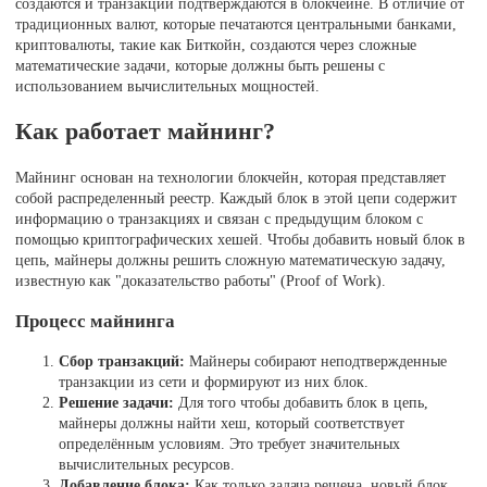
создаются и транзакции подтверждаются в блокчейне. В отличие от
традиционных валют, которые печатаются центральными банками,
криптовалюты, такие как Биткойн, создаются через сложные
математические задачи, которые должны быть решены с
использованием вычислительных мощностей.
Как работает майнинг?
Майнинг основан на технологии блокчейн, которая представляет
собой распределенный реестр. Каждый блок в этой цепи содержит
информацию о транзакциях и связан с предыдущим блоком с
помощью криптографических хешей. Чтобы добавить новый блок в
цепь, майнеры должны решить сложную математическую задачу,
известную как "доказательство работы" (Proof of Work).
Процесс майнинга
Сбор транзакций:
Майнеры собирают неподтвержденные
транзакции из сети и формируют из них блок.
Решение задачи:
Для того чтобы добавить блок в цепь,
майнеры должны найти хеш, который соответствует
определённым условиям. Это требует значительных
вычислительных ресурсов.
Добавление блока:
Как только задача решена, новый блок