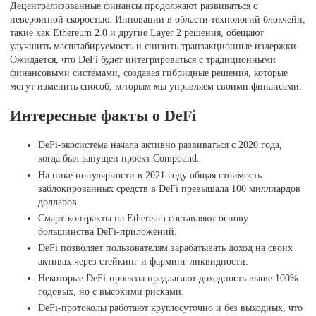
Децентрализованные финансы продолжают развиваться с
невероятной скоростью. Инновации в области технологий блокчейн,
такие как Ethereum 2.0 и другие Layer 2 решения, обещают
улучшить масштабируемость и снизить транзакционные издержки.
Ожидается, что DeFi будет интегрироваться с традиционными
финансовыми системами, создавая гибридные решения, которые
могут изменить способ, которым мы управляем своими финансами.
Интересные факты о DeFi
DeFi-экосистема начала активно развиваться с 2020 года,
когда был запущен проект Compound.
На пике популярности в 2021 году общая стоимость
заблокированных средств в DeFi превышала 100 миллиардов
долларов.
Смарт-контракты на Ethereum составляют основу
большинства DeFi-приложений.
DeFi позволяет пользователям зарабатывать доход на своих
активах через стейкинг и фарминг ликвидности.
Некоторые DeFi-проекты предлагают доходность выше 100%
годовых, но с высокими рисками.
DeFi-протоколы работают круглосуточно и без выходных, что