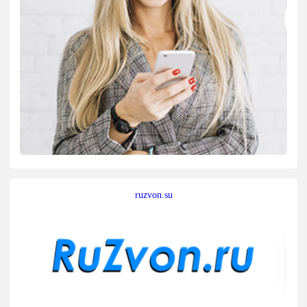
ruzvon.su