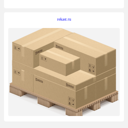
rekast.ru