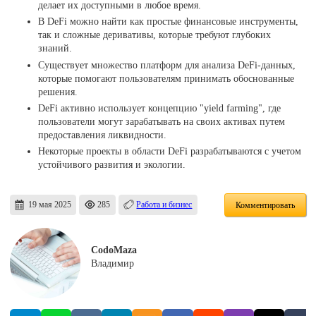
делает их доступными в любое время.
В DeFi можно найти как простые финансовые инструменты,
так и сложные деривативы, которые требуют глубоких
знаний.
Существует множество платформ для анализа DeFi-данных,
которые помогают пользователям принимать обоснованные
решения.
DeFi активно использует концепцию "yield farming", где
пользователи могут зарабатывать на своих активах путем
предоставления ликвидности.
Некоторые проекты в области DeFi разрабатываются с учетом
устойчивого развития и экологии.
19 мая 2025
285
Работа и бизнес
Комментировать
CodoMaza
Владимир