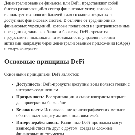
Децентрализованные финансы, или DeFi, представляют собой
быстро развивающийся сектор финансовых услуг, который
использует технологии блокчейн для создания открытых и
доступных финансовых систем. В отличие от традиционных
финансовых учреждений, которые полагаются на централизованные
посредники, такие как банки и брокеры, DeFi стремится
предоставить пользователям возможность управлять своими
активами напрямую через децентрализованные приложения (dApps)
и смарт-контракты.
Основные принципы DeFi
Основными принципами DeFi являются:
Доступность:
DeFi-продукты доступны всем пользователям с
интернет-соединением.
Прозрачность:
Все транзакции и смарт-контракты открыты
для проверки на блокчейне.
Безопасность:
Использование криптографических методов
обеспечивает защиту активов пользователей.
Интероперабельность:
Различные DeFi-протоколы могут
взаимодействовать друг с другом, создавая сложные
финансовые инструменты.