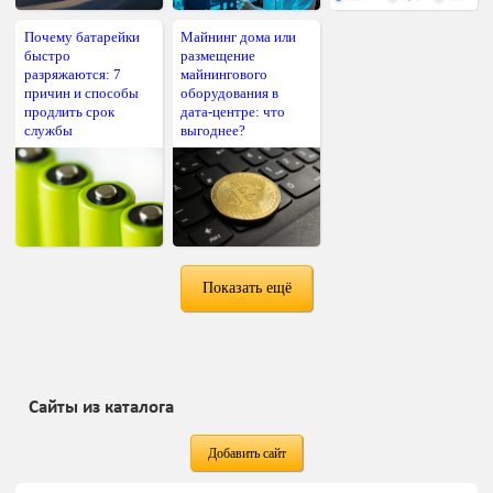
Почему батарейки
Майнинг дома или
быстро
размещение
разряжаются: 7
майнингового
причин и способы
оборудования в
продлить срок
дата-центре: что
службы
выгоднее?
Показать ещё
Сайты из каталога
Добавить сайт