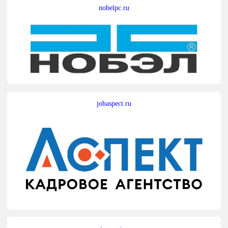
nobelpc.ru
jobaspect.ru