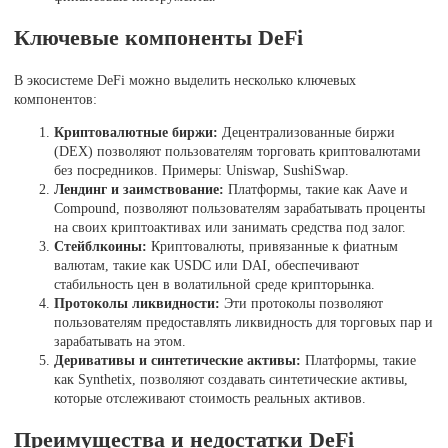
Ключевые компоненты DeFi
В экосистеме DeFi можно выделить несколько ключевых
компонентов:
Криптовалютные биржи:
Децентрализованные биржи
(DEX) позволяют пользователям торговать криптовалютами
без посредников. Примеры: Uniswap, SushiSwap.
Лендинг и заимствование:
Платформы, такие как Aave и
Compound, позволяют пользователям зарабатывать проценты
на своих криптоактивах или занимать средства под залог.
Стейблкоины:
Криптовалюты, привязанные к фиатным
валютам, такие как USDC или DAI, обеспечивают
стабильность цен в волатильной среде крипторынка.
Протоколы ликвидности:
Эти протоколы позволяют
пользователям предоставлять ликвидность для торговых пар и
зарабатывать на этом.
Деривативы и синтетические активы:
Платформы, такие
как Synthetix, позволяют создавать синтетические активы,
которые отслеживают стоимость реальных активов.
Преимущества и недостатки DeFi