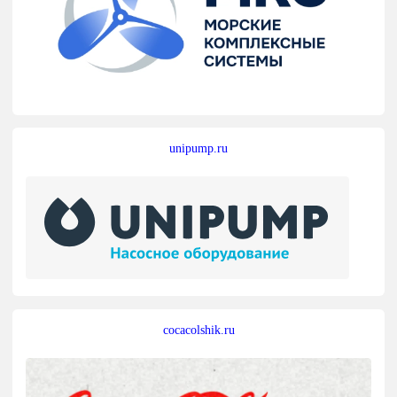
unipump.ru
cocacolshik.ru