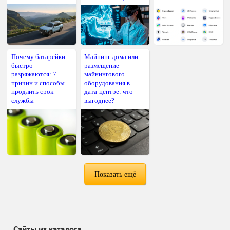
Почему батарейки
Майнинг дома или
быстро
размещение
разряжаются: 7
майнингового
причин и способы
оборудования в
продлить срок
дата-центре: что
службы
выгоднее?
Показать ещё
Сайты из каталога