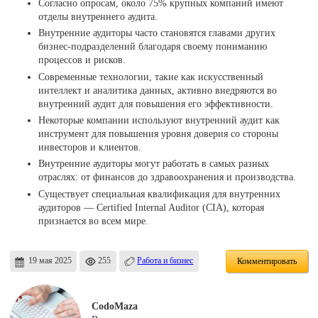
Согласно опросам, около 75% крупных компаний имеют
отделы внутреннего аудита.
Внутренние аудиторы часто становятся главами других
бизнес-подразделений благодаря своему пониманию
процессов и рисков.
Современные технологии, такие как искусственный
интеллект и аналитика данных, активно внедряются во
внутренний аудит для повышения его эффективности.
Некоторые компании используют внутренний аудит как
инструмент для повышения уровня доверия со стороны
инвесторов и клиентов.
Внутренние аудиторы могут работать в самых разных
отраслях: от финансов до здравоохранения и производства.
Существует специальная квалификация для внутренних
аудиторов — Certified Internal Auditor (CIA), которая
признается во всем мире.
19 мая 2025
255
Работа и бизнес
Комментировать
CodoMaza