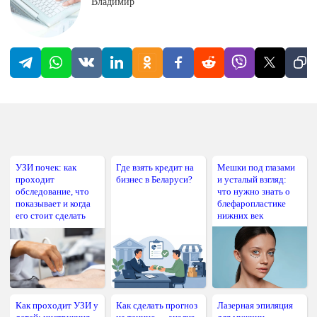
Владимир
УЗИ почек: как
Где взять кредит на
Мешки под глазами
проходит
бизнес в Беларуси?
и усталый взгляд:
обследование, что
что нужно знать о
показывает и когда
блефаропластике
его стоит сделать
нижних век
Как проходит УЗИ у
Как сделать прогноз
Лазерная эпиляция