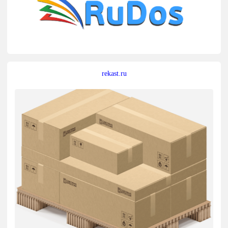
rekast.ru