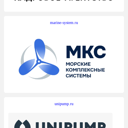
marine-system.ru
unipump.ru