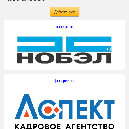
Добавить сайт
nobelpc.ru
jobaspect.ru