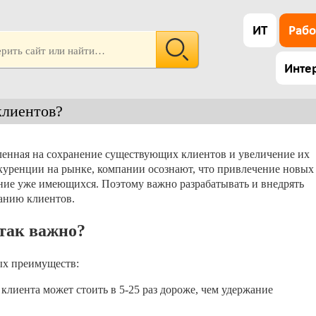
ИТ
Рабо
Инте
клиентов?
ленная на сохранение существующих клиентов и увеличение их
нкуренции на рынке, компании осознают, что привлечение новых
ание уже имеющихся. Поэтому важно разрабатывать и внедрять
анию клиентов.
так важно?
ых преимуществ:
лиента может стоить в 5-25 раз дороже, чем удержание