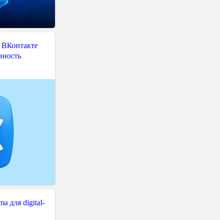
 ВКонтакте
вность
 для digital-