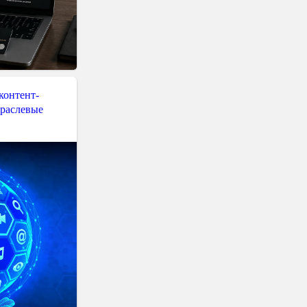
контент-
траслевые