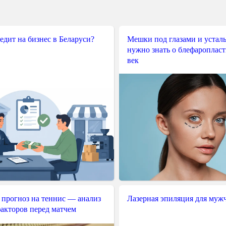
редит на бизнес в Беларуси?
Мешки под глазами и усталы
нужно знать о блефароплас
век
 прогноз на теннис — анализ
Лазерная эпиляция для муж
акторов перед матчем