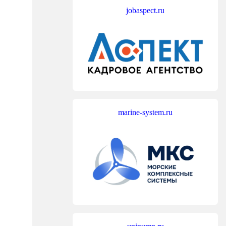
jobaspect.ru
marine-system.ru