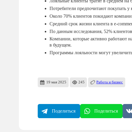
Лояльные клиенты тратят в среднем на 
Потребители предпочитают покупать у 
Около 70% клиентов покидают компанию
Средний срок жизни клиента в e-commerc
По данным исследования, 52% клиентов
Компании, которые активно работают н
в будущем.
Программы лояльности могут увеличить
19 мая 2025
245
Работа и бизнес
Поделиться
Поделиться