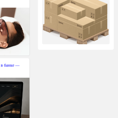
 в банке —