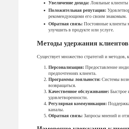
Увеличение дохода:
Лояльные клиенты 
Положительная репутация:
Удовлетвор
рекомендующими его своим знакомым.
Обратная связь:
Постоянные клиенты м
улучшить в продукте или услуге.
Методы удержания клиентов
Существует множество стратегий и методов, 
Персонализация:
Предоставление инди
предпочтениях клиента.
Программы лояльности:
Системы возн
возвращаться.
Качественное обслуживание:
Быстрое и
удовлетворенности.
Регулярная коммуникация:
Поддержка 
каналы.
Обратная связь:
Запросы мнений и отзы
Измерение удержания клиен