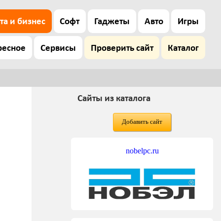
та и бизнес
Софт
Гаджеты
Авто
Игры
ресное
Сервисы
Проверить сайт
Каталог
Сайты из каталога
Добавить сайт
nobelpc.ru