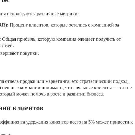
ния используются различные метрики:
RR):
Процент клиентов, которые остались с компанией за
:
Общая прибыль, которую компания ожидает получить от
 с ней.
овершают покупки.
ля отдела продаж или маркетинга; это стратегический подход,
 Успешные компании понимают, что лояльные клиенты — это не
который может помочь в росте и развитии бизнеса.
нии клиентов
оэффициента удержания клиентов всего на 5% может привести к