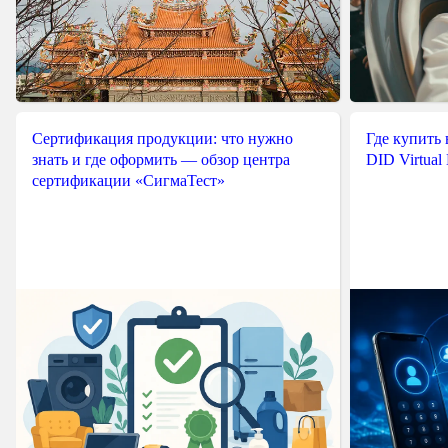
Сертификация продукции: что нужно
Где купить
знать и где оформить — обзор центра
DID Virtual
сертификации «СигмаТест»