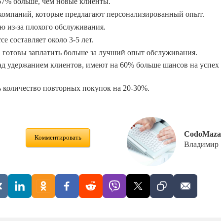
67% больше, чем новые клиенты.
компаний, которые предлагают персонализированный опыт.
 из-за плохого обслуживания.
e составляет около 3-5 лет.
 готовы заплатить больше за лучший опыт обслуживания.
ад удержанием клиентов, имеют на 60% больше шансов на успех
 количество повторных покупок на 20-30%.
CodoMaza
Комментировать
Владимир