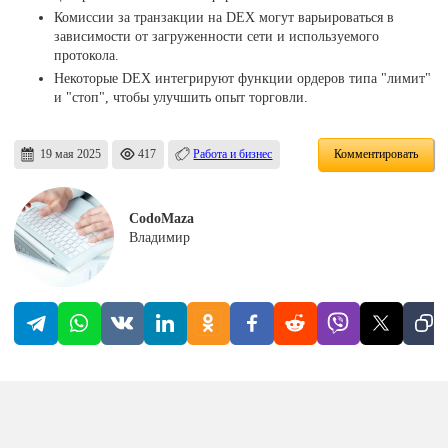
Комиссии за транзакции на DEX могут варьироваться в
зависимости от загруженности сети и используемого
протокола.
Некоторые DEX интегрируют функции ордеров типа "лимит"
и "стоп", чтобы улучшить опыт торговли.
19 мая 2025
417
Работа и бизнес
Комментировать
CodoMaza
Владимир