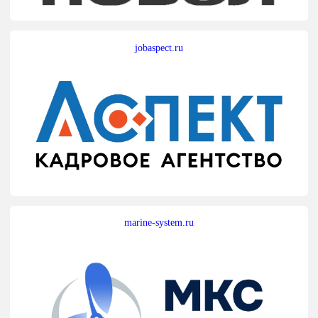
jobaspect.ru
marine-system.ru