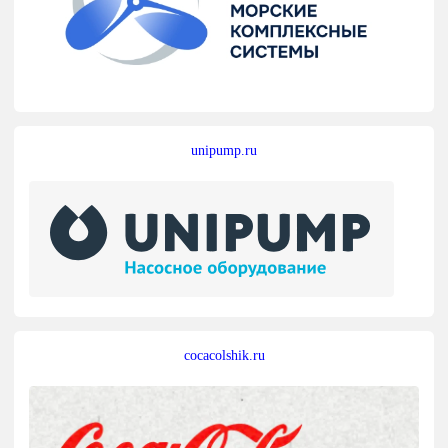
unipump.ru
cocacolshik.ru