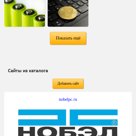
Показать ещё
Сайты из каталога
Добавить сайт
nobelpc.ru