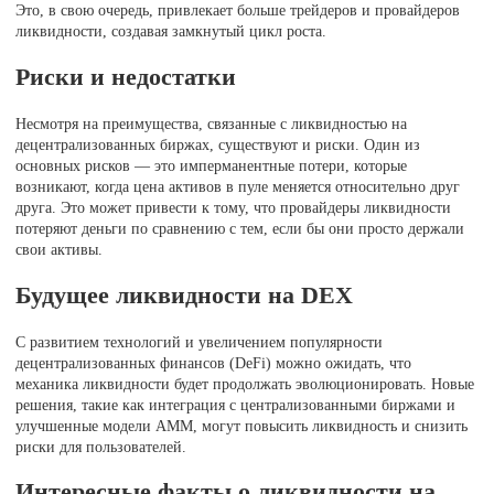
Это, в свою очередь, привлекает больше трейдеров и провайдеров
ликвидности, создавая замкнутый цикл роста.
Риски и недостатки
Несмотря на преимущества, связанные с ликвидностью на
децентрализованных биржах, существуют и риски. Один из
основных рисков — это имперманентные потери, которые
возникают, когда цена активов в пуле меняется относительно друг
друга. Это может привести к тому, что провайдеры ликвидности
потеряют деньги по сравнению с тем, если бы они просто держали
свои активы.
Будущее ликвидности на DEX
С развитием технологий и увеличением популярности
децентрализованных финансов (DeFi) можно ожидать, что
механика ликвидности будет продолжать эволюционировать. Новые
решения, такие как интеграция с централизованными биржами и
улучшенные модели AMM, могут повысить ликвидность и снизить
риски для пользователей.
Интересные факты о ликвидности на