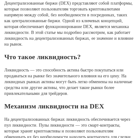
Децентрализованные биржи (DEX) представляют собой платформы,
которые позволяют пользователям торговать криптовалютами
напрямую между собой, без необходимости в посредниках, таких
как централизованные биржи. Одной из ключевых концепций,
которая обеспечивает функционирование DEX, является механика
ликвидности. В этой статье мы подробно рассмотрим, как работает
ликвидность на децентрализованных биржах, ее значение и влияние
на рынок.
Что такое ликвидность?
Ликвидность — это способность актива быстро покупаться или
продаваться на рынке без значительного влияния на его цену. На
ликвидных рынках активы могут быть легко обменены на наличные
средства или другие активы, что делает такие рынки более
привлекательными для трейдеров.
Механизм ликвидности на DEX
На децентрализованных биржах ликвидность обеспечивается через
пул ликвидности. Пулы ликвидности — это смарт-контракты,
которые хранят криптоактивы и позволяют пользователям
обменивать их без необходимости находить контрагента для сделки.