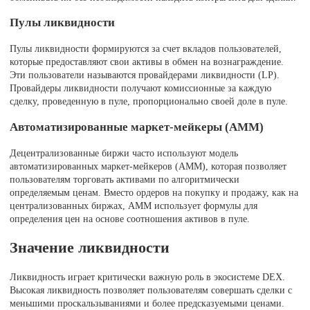
Пулы ликвидности
Пулы ликвидности формируются за счет вкладов пользователей,
которые предоставляют свои активы в обмен на вознаграждение.
Эти пользователи называются провайдерами ликвидности (LP).
Провайдеры ликвидности получают комиссионные за каждую
сделку, проведенную в пуле, пропорционально своей доле в пуле.
Автоматизированные маркет-мейкеры (AMM)
Децентрализованные биржи часто используют модель
автоматизированных маркет-мейкеров (AMM), которая позволяет
пользователям торговать активами по алгоритмически
определяемым ценам. Вместо ордеров на покупку и продажу, как на
централизованных биржах, AMM использует формулы для
определения цен на основе соотношения активов в пуле.
Значение ликвидности
Ликвидность играет критически важную роль в экосистеме DEX.
Высокая ликвидность позволяет пользователям совершать сделки с
меньшими проскальзываниями и более предсказуемыми ценами.