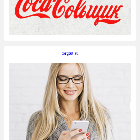
torgtut.su