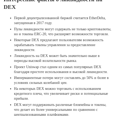
DEX
Первой децентрализованной биржей считается EtherDelta,
запущенная в 2017 году.
Пулы ликвидности могут содержать не только криптовалюты,
но и токены ERC-20, что расширяет возможности торговли.
Некоторые DEX предлагают пользователям возможность
зарабатывать токены управления за предоставление
ликвидности.
Ликвидность на DEX может быть значительно выше в
периоды высокой волатильности рынка.
Проект Uniswap стал одним из самых популярных DEX
благодаря простоте использования и высокой ликвидности.
Имперманентные потери могут составлять до 50% и более в
условиях сильных колебаний цен.
На некоторых DEX можно торговать с использованием
кредитного плеча, что увеличивает риски и потенциальные
прибыли.
DEX могут поддерживать различные блокчейны и токены,
что делает их более универсальными по сравнению с
централизованными платформами.