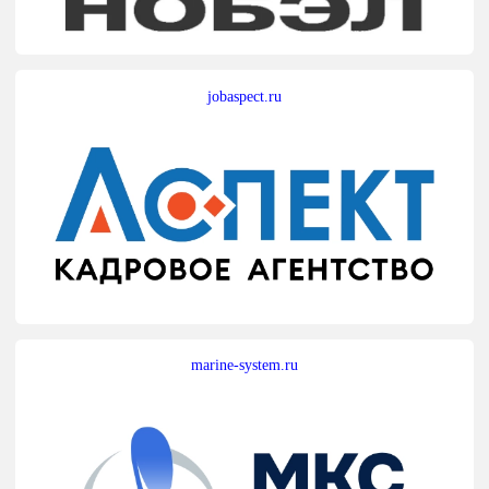
jobaspect.ru
marine-system.ru