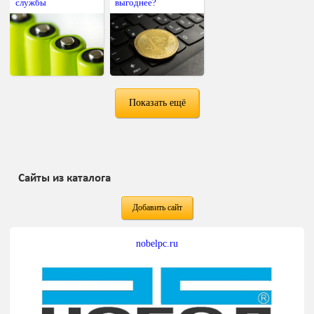
службы
выгоднее?
Показать ещё
Сайты из каталога
Добавить сайт
nobelpc.ru