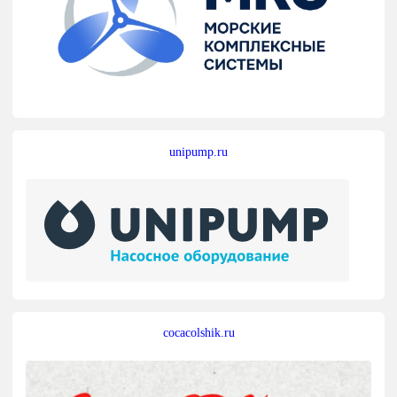
unipump.ru
cocacolshik.ru