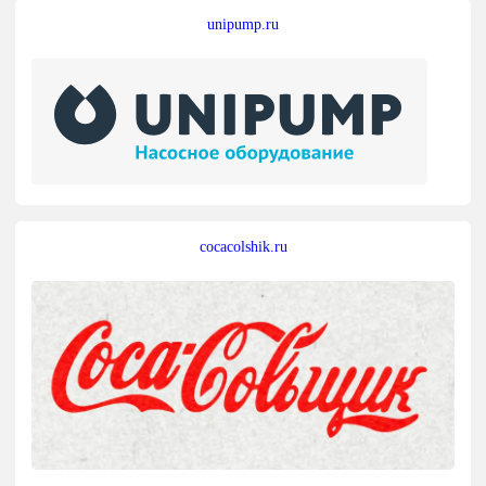
unipump.ru
cocacolshik.ru