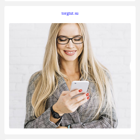
torgtut.su