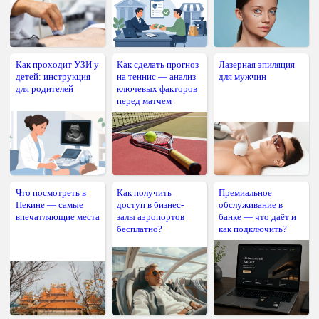
Как проходит УЗИ у
Как сделать прогноз
Лазерная эпиляция
детей: инструкция
на теннис — анализ
для мужчин
для родителей
ключевых факторов
перед матчем
Что посмотреть в
Как получить
Премиальное
Пекине — самые
доступ в бизнес-
обслуживание в
впечатляющие места
залы аэропортов
банке — что даёт и
бесплатно?
как подключить?