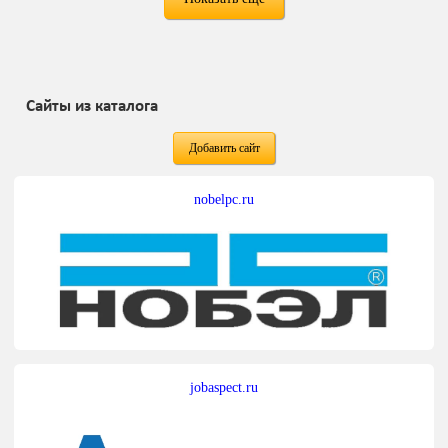
Сайты из каталога
Добавить сайт
nobelpc.ru
jobaspect.ru