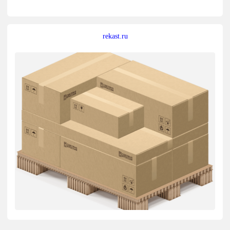
rekast.ru