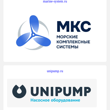
marine-system.ru
unipump.ru