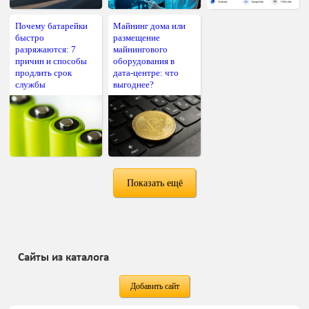
Почему батарейки
Майнинг дома или
быстро
размещение
разряжаются: 7
майнингового
причин и способы
оборудования в
продлить срок
дата-центре: что
службы
выгоднее?
Показать ещё
Сайты из каталога
Добавить сайт