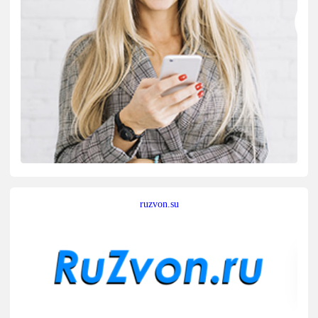
ruzvon.su