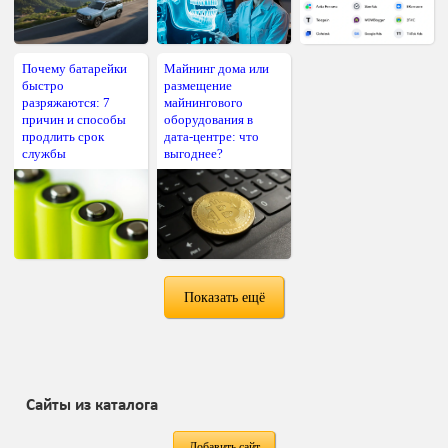
Почему батарейки
Майнинг дома или
быстро
размещение
разряжаются: 7
майнингового
причин и способы
оборудования в
продлить срок
дата-центре: что
службы
выгоднее?
Показать ещё
Сайты из каталога
Добавить сайт