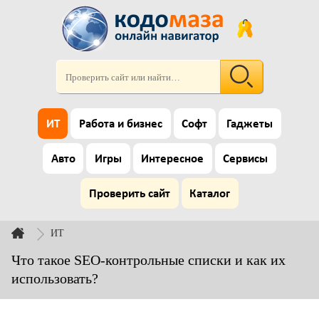
ИТ
Работа и бизнес
Софт
Гаджеты
Авто
Игры
Интересное
Сервисы
Проверить сайт
Каталог
ИТ
Что такое SEO-контрольные списки и как их
использовать?