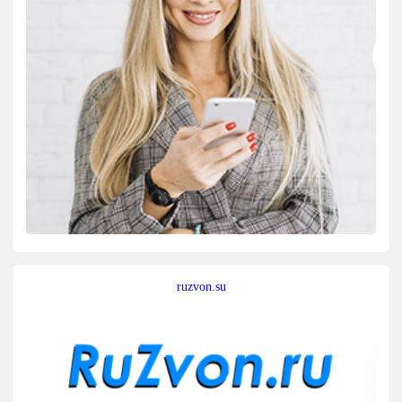
ruzvon.su