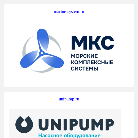
marine-system.ru
unipump.ru