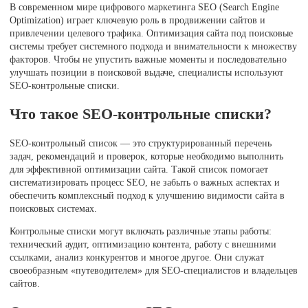
В современном мире цифрового маркетинга SEO (Search Engine
Optimization) играет ключевую роль в продвижении сайтов и
привлечении целевого трафика. Оптимизация сайта под поисковые
системы требует системного подхода и внимательности к множеству
факторов. Чтобы не упустить важные моменты и последовательно
улучшать позиции в поисковой выдаче, специалисты используют
SEO-контрольные списки.
Что такое SEO-контрольные списки?
SEO-контрольный список — это структурированный перечень
задач, рекомендаций и проверок, которые необходимо выполнить
для эффективной оптимизации сайта. Такой список помогает
систематизировать процесс SEO, не забыть о важных аспектах и
обеспечить комплексный подход к улучшению видимости сайта в
поисковых системах.
Контрольные списки могут включать различные этапы работы:
технический аудит, оптимизацию контента, работу с внешними
ссылками, анализ конкурентов и многое другое. Они служат
своеобразным «путеводителем» для SEO-специалистов и владельцев
сайтов.