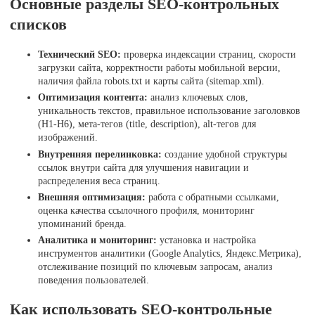
Основные разделы SEO-контрольных
списков
Технический SEO:
проверка индексации страниц, скорости
загрузки сайта, корректности работы мобильной версии,
наличия файла robots.txt и карты сайта (sitemap.xml).
Оптимизация контента:
анализ ключевых слов,
уникальность текстов, правильное использование заголовков
(H1-H6), мета-тегов (title, description), alt-тегов для
изображений.
Внутренняя перелинковка:
создание удобной структуры
ссылок внутри сайта для улучшения навигации и
распределения веса страниц.
Внешняя оптимизация:
работа с обратными ссылками,
оценка качества ссылочного профиля, мониторинг
упоминаний бренда.
Аналитика и мониторинг:
установка и настройка
инструментов аналитики (Google Analytics, Яндекс.Метрика),
отслеживание позиций по ключевым запросам, анализ
поведения пользователей.
Как использовать SEO-контрольные