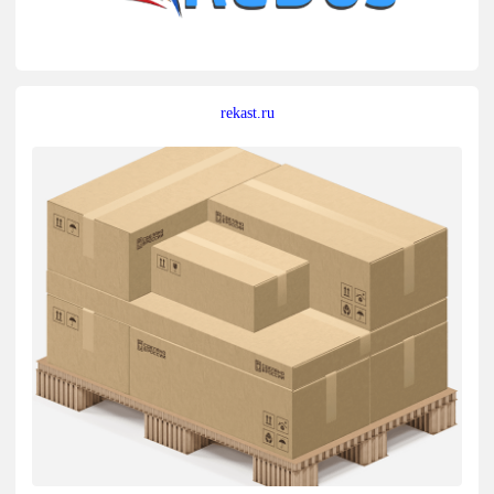
rekast.ru