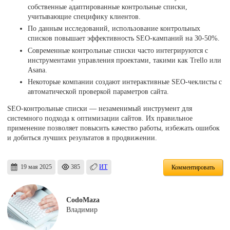
собственные адаптированные контрольные списки,
учитывающие специфику клиентов.
По данным исследований, использование контрольных
списков повышает эффективность SEO-кампаний на 30-50%.
Современные контрольные списки часто интегрируются с
инструментами управления проектами, такими как Trello или
Asana.
Некоторые компании создают интерактивные SEO-чеклисты с
автоматической проверкой параметров сайта.
SEO-контрольные списки — незаменимый инструмент для
системного подхода к оптимизации сайтов. Их правильное
применение позволяет повысить качество работы, избежать ошибок
и добиться лучших результатов в продвижении.
19 мая 2025
385
ИТ
Комментировать
CodoMaza
Владимир