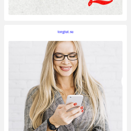
torgtut.su