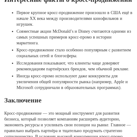
Первое крупное кросс-продвижение произошло в США ещё в
начале XX века между производителями кинофильмов и
игрушек.
Совместные акции McDonald’s и Disney считаются одними из
самых успешных примеров кросс-промо в истории
маркетинга.
Кросс-продвижение стало особенно популярным с развитием
социальных сетей и блогосферы.
Исследования показывают, что клиенты чаще доверяют
рекомендациям партнёрских брендов, чем обычной рекламе.
Иногда кросс-промо используют даже конкуренты для
увеличения общей популярности рынка (например, Apple и
Microsoft сотрудничали в образовательных программах).
Заключение
Кросс-продвижение — это мощный инструмент для развития
бизнеса, который позволяет компаниям расширять аудиторию,
экономить ресурсы и усиливать свои позиции на рынке. Главное —
правильно выбрать партнёра и тщательно продумать стратегию
сотрудничества. В условиях высокой конкуренции кросс-промо