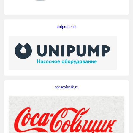
unipump.ru
cocacolshik.ru