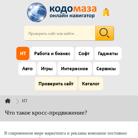
ИТ
Работа и бизнес
Софт
Гаджеты
Авто
Игры
Интересное
Сервисы
Проверить сайт
Каталог
ИТ
Что такое кросс-продвижение?
В современном мире маркетинга и рекламы компании постоянно