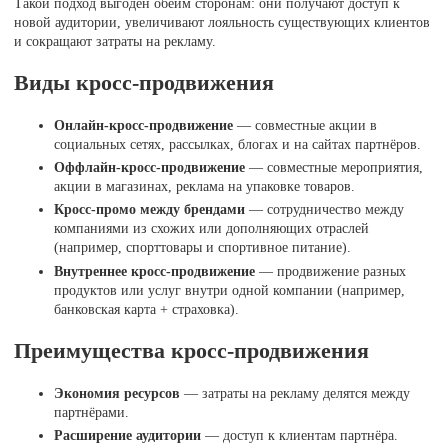
Такой подход выгоден обеим сторонам: они получают доступ к
новой аудитории, увеличивают лояльность существующих клиентов
и сокращают затраты на рекламу.
Виды кросс-продвижения
Онлайн-кросс-продвижение
— совместные акции в
социальных сетях, рассылках, блогах и на сайтах партнёров.
Оффлайн-кросс-продвижение
— совместные мероприятия,
акции в магазинах, реклама на упаковке товаров.
Кросс-промо между брендами
— сотрудничество между
компаниями из схожих или дополняющих отраслей
(например, спорттовары и спортивное питание).
Внутреннее кросс-продвижение
— продвижение разных
продуктов или услуг внутри одной компании (например,
банковская карта + страховка).
Преимущества кросс-продвижения
Экономия ресурсов
— затраты на рекламу делятся между
партнёрами.
Расширение аудитории
— доступ к клиентам партнёра.