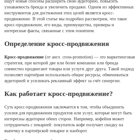
ищут новые способы расширить свою аудиторию, повысить
узнаваемость бренда и увеличить продажи. Одним из эффективных
инструментов для достижения этих целей является кросс-
продвижение. В этой статье мы подробно рассмотрим, что такое
кросс-продвижение, его виды, преимущества, примеры и
интересные факты, связанные с этим понятием.
Определение кросс-продвижения
Кросс-продвижение
(от англ. cross-promotion) — это маркетинговая
стратегия, при которой две или более компании или бренда
совместно продвигают товары или услуги друг друга. Такой подход
позволяет партнёрам использовать общие ресурсы, обмениваться
аудиторией и усиливать рекламный эффект за счёт синергии.
Как работает кросс-продвижение?
Суть кросс-продвижения заключается в том, чтобы объединить
усилия для продвижения продуктов или услуг, которые могут быть
интересны аудитории обеих сторон. Например, кофейня может
сотрудничать с пекарней: покупатель кофе получает скидку на
выпечку в партнёрской пекарне и наоборот.