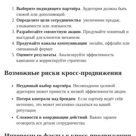
Выберите подходящего партнёра
. Аудитория должна быть
схожей или дополняющей.
Определите цели сотрудничества
: увеличение продаж,
узнаваемости или лояльности.
Разработайте совместную акцию
. Придумайте понятный и
выгодный для клиентов механизм.
Продумайте каналы коммуникации
: онлайн, оффлайн или
смешанный формат.
Оцените результаты
. Анализируйте эффективность
кампании и корректируйте стратегию.
Возможные риски кросс-продвижения
Неудачный выбор партнёра
. Несовпадение целевой
аудитории может привести к низкой эффективности акции.
Потеря контроля над брендом
. Если партнёр ведёт себя
неэтично, это может негативно сказаться на вашей
репутации.
Сложности в координации действий
. Важно заранее
оговорить все детали сотрудничества.
Интересные факты о кросс-продвижении