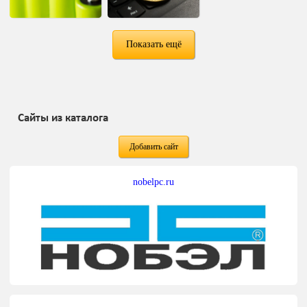
Показать ещё
Сайты из каталога
Добавить сайт
nobelpc.ru