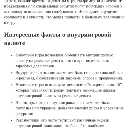
тратить больше времени и денег на игру. Например, ограниченные
предложения или специальные события могут побуждать игроков к
активному использованию своей валюты. Это создает ощущение
срочности и важности, что может привести к большему вовлечению
в игру.
Интересные факты о внутриигровой
валюте
Некоторые игры позволяют обменивать внутриигровую
валюту на реальные деньги, что создает возможность
заработка для игроков.
Внутриигровая экономика может быть столь же сложной, как
и реальная, с собственными законами спроса и предложения.
Некоторые игры используют механизмы "микротранзакций",
которые позволяют игрокам покупать небольшие пакеты
внутриигровой валюты за реальные деньги.
В некоторых играх внутриигровая валюта может быть
потеряна или украдена, добавляя элемент риска в управление
ресурсами.
Разработчики игр часто тестируют различные модели
внутриигровой экономики, чтобы найти наиболее