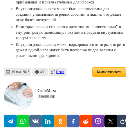
прибыльные и привлекательные для игроков.
Внутриигровая валюта может быть использована для
создания уникальных игровых событий и акций, что делает
игру более интересной.
Некоторые игроки становятся настоящими "инвесторами" в
внутриигровую экономику, покупая и продавая виртуальные
товары за валюту.
Внутриигровая валюта может варьироваться от игры к игре, и
даже в одной игре могут быть несколько видов валюты с
различными функциями.
19 мая 2025
480
Игры
Комментировать
CodoMaza
Владимир