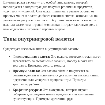
Внутриигровая валюта — это особый вид валюты, который
используется в видеоиграх для покупки различных предметов,
услуг или улучшений. Она может принимать разные формы: от
простых монет и золота до более сложных систем, основанных на
уникальных ресурсах или очках. Внутриигровая валюта является
важным элементом игровой экономики и играет ключевую роль в
взаимодействии игроков с игровым миром.
Типы внутриигровой валюты
Существует несколько типов внутриигровой валюты:
Фиксированная валюта:
Это валюта, которую игроки могут
зарабатывать за выполнение заданий, победу в боях или
торговлю. Примеры: золото, монеты.
Премиум валюта:
Эта валюта обычно покупается за
реальные деньги и используется для покупки эксклюзивных
предметов или ускорения процесса игры. Примеры:
кристаллы, рубины.
Крафтинг-ресурсы:
Это материалы, которые игроки
собирают для создания новых предметов или улучшения
существующих. Примеры: древесина, руда.