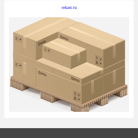
rekast.ru