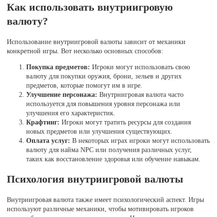
Как использовать внутриигровую
валюту?
Использование внутриигровой валюты зависит от механики
конкретной игры. Вот несколько основных способов:
Покупка предметов:
Игроки могут использовать свою
валюту для покупки оружия, брони, зельев и других
предметов, которые помогут им в игре.
Улучшение персонажа:
Внутриигровая валюта часто
используется для повышения уровня персонажа или
улучшения его характеристик.
Крафтинг:
Игроки могут тратить ресурсы для создания
новых предметов или улучшения существующих.
Оплата услуг:
В некоторых играх игроки могут использовать
валюту для найма NPC или получения различных услуг,
таких как восстановление здоровья или обучение навыкам.
Психология внутриигровой валюты
Внутриигровая валюта также имеет психологический аспект. Игры
используют различные механики, чтобы мотивировать игроков