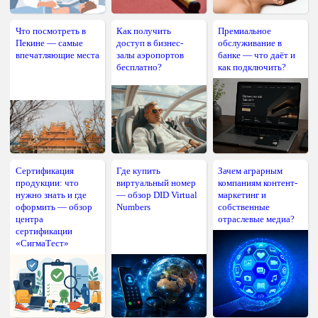
Что посмотреть в
Как получить
Премиальное
Пекине — самые
доступ в бизнес-
обслуживание в
впечатляющие места
залы аэропортов
банке — что даёт и
бесплатно?
как подключить?
Сертификация
Где купить
Зачем аграрным
продукции: что
виртуальный номер
компаниям контент-
нужно знать и где
— обзор DID Virtual
маркетинг и
оформить — обзор
Numbers
собственные
центра
отраслевые медиа?
сертификации
«СигмаТест»