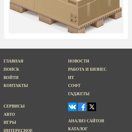
ГЛАВНАЯ
НОВОСТИ
ПОИСК
РАБОТА И БИЗНЕС
ВОЙТИ
ИТ
КОНТАКТЫ
СОФТ
ГАДЖЕТЫ
СЕРВИСЫ
АВТО
АНАЛИЗ САЙТОВ
ИГРЫ
КАТАЛОГ
ИНТЕРЕСНОЕ