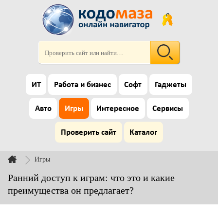
ИТ
Работа и бизнес
Софт
Гаджеты
Авто
Игры
Интересное
Сервисы
Проверить сайт
Каталог
Игры
Ранний доступ к играм: что это и какие
преимущества он предлагает?