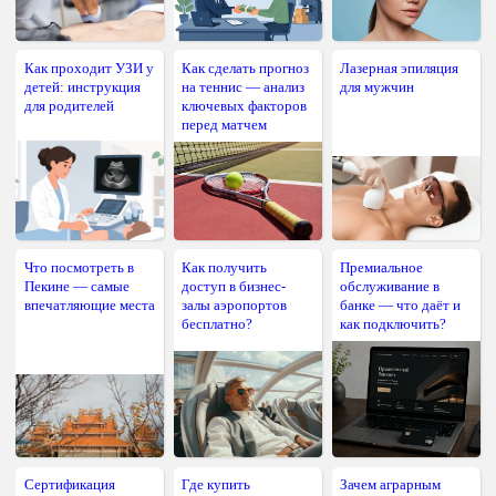
Как проходит УЗИ у
Как сделать прогноз
Лазерная эпиляция
детей: инструкция
на теннис — анализ
для мужчин
для родителей
ключевых факторов
перед матчем
Что посмотреть в
Как получить
Премиальное
Пекине — самые
доступ в бизнес-
обслуживание в
впечатляющие места
залы аэропортов
банке — что даёт и
бесплатно?
как подключить?
Сертификация
Где купить
Зачем аграрным