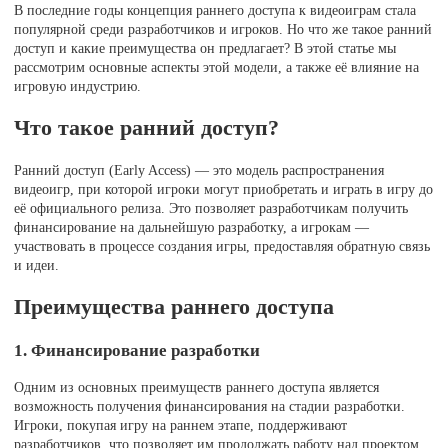
В последние годы концепция раннего доступа к видеоиграм стала
популярной среди разработчиков и игроков. Но что же такое ранний
доступ и какие преимущества он предлагает? В этой статье мы
рассмотрим основные аспекты этой модели, а также её влияние на
игровую индустрию.
Что такое ранний доступ?
Ранний доступ (Early Access) — это модель распространения
видеоигр, при которой игроки могут приобретать и играть в игру до
её официального релиза. Это позволяет разработчикам получить
финансирование на дальнейшую разработку, а игрокам —
участвовать в процессе создания игры, предоставляя обратную связь
и идеи.
Преимущества раннего доступа
1. Финансирование разработки
Одним из основных преимуществ раннего доступа является
возможность получения финансирования на стадии разработки.
Игроки, покупая игру на раннем этапе, поддерживают
разработчиков, что позволяет им продолжать работу над проектом.