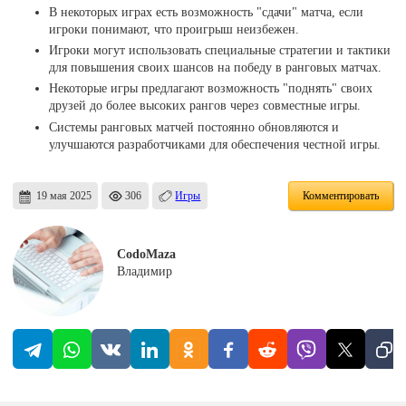
В некоторых играх есть возможность "сдачи" матча, если
игроки понимают, что проигрыш неизбежен.
Игроки могут использовать специальные стратегии и тактики
для повышения своих шансов на победу в ранговых матчах.
Некоторые игры предлагают возможность "поднять" своих
друзей до более высоких рангов через совместные игры.
Системы ранговых матчей постоянно обновляются и
улучшаются разработчиками для обеспечения честной игры.
19 мая 2025
306
Игры
Комментировать
CodoMaza
Владимир