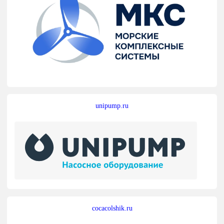
unipump.ru
cocacolshik.ru