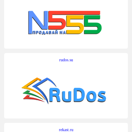
rudos.su
rekast.ru