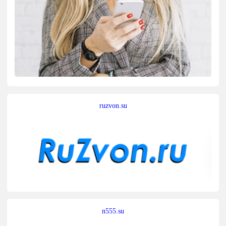
ruzvon.su
n555.su