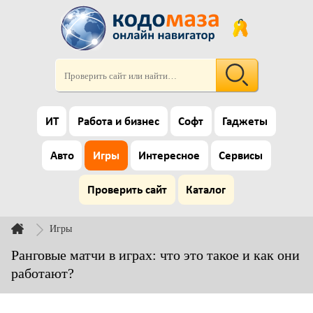
ИТ
Работа и бизнес
Софт
Гаджеты
Авто
Игры
Интересное
Сервисы
Проверить сайт
Каталог
Игры
Ранговые матчи в играх: что это такое и как они
работают?