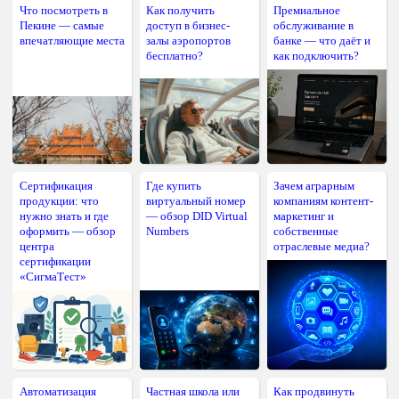
Что посмотреть в
Как получить
Премиальное
Пекине — самые
доступ в бизнес-
обслуживание в
впечатляющие места
залы аэропортов
банке — что даёт и
бесплатно?
как подключить?
Сертификация
Где купить
Зачем аграрным
продукции: что
виртуальный номер
компаниям контент-
нужно знать и где
— обзор DID Virtual
маркетинг и
оформить — обзор
Numbers
собственные
центра
отраслевые медиа?
сертификации
«СигмаТест»
Автоматизация
Частная школа или
Как продвинуть