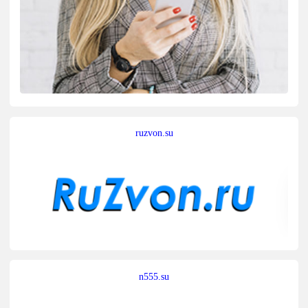
ruzvon.su
n555.su