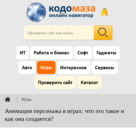
ИТ
Работа и бизнес
Софт
Гаджеты
Авто
Игры
Интересное
Сервисы
Проверить сайт
Каталог
Игры
Анимация персонажа в играх: что это такое и
как она создается?