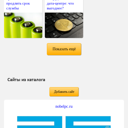
продлить срок
дата-центре: что
службы
выгоднее?
Показать ещё
Сайты из каталога
Добавить сайт
nobelpc.ru