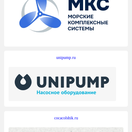
unipump.ru
cocacolshik.ru