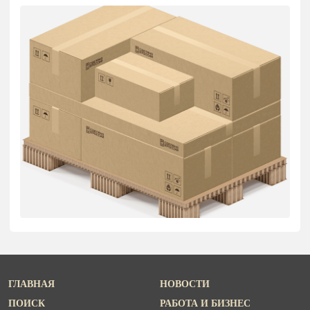
ГЛАВНАЯ
НОВОСТИ
ПОИСК
РАБОТА И БИЗНЕС