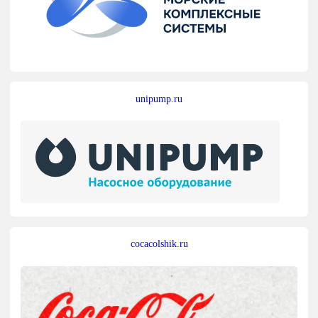
unipump.ru
cocacolshik.ru