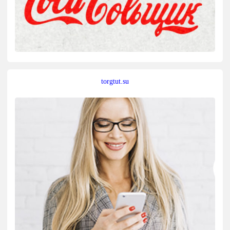
torgtut.su