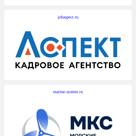
jobaspect.ru
marine-system.ru