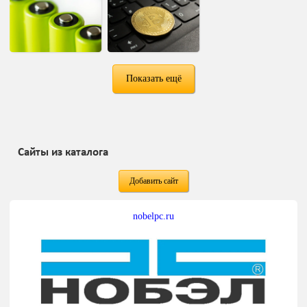
Показать ещё
Сайты из каталога
Добавить сайт
nobelpc.ru