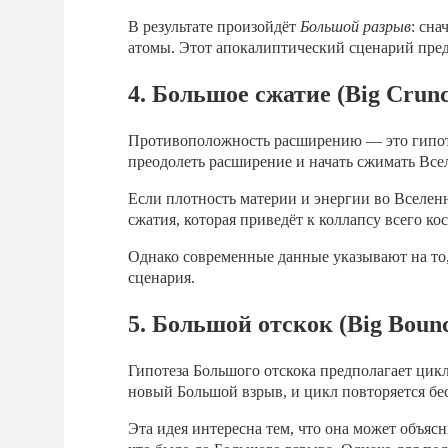
В результате произойдёт
Большой разрыв
: сна
атомы. Этот апокалиптический сценарий пред
4. Большое сжатие (Big Crun
Противоположность расширению — это гипоте
преодолеть расширение и начать сжимать Все
Если плотность материи и энергии во Вселенн
сжатия, которая приведёт к коллапсу всего к
Однако современные данные указывают на то,
сценария.
5. Большой отскок (Big Boun
Гипотеза Большого отскока предполагает цик
новый Большой взрыв, и цикл повторяется бе
Эта идея интересна тем, что она может объяс