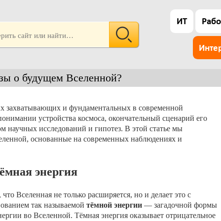
ИТ
Рабо
Инте
зы о будущем Вселенной?
ых захватывающих и фундаментальных в современной
понимании устройства космоса, окончательный сценарий его
м научных исследований и гипотез. В этой статье мы
еленной, основанные на современных наблюдениях и
тёмная энергия
что Вселенная не только расширяется, но и делает это с
вованием так называемой
тёмной энергии
— загадочной формы
энергии во Вселенной. Тёмная энергия оказывает отрицательное