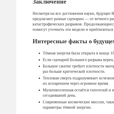
Заключение
Несмотря на все достижения науки, будущее 
предлагают разные сценарии — от вечного р
катастрофических разрывов. Продолжающиеся
помогут уточнить эти модели и приблизиться
Интересные факты о будуще
Тёмная энергия была открыта в конце 1
Если сценарий Большого разрыва верен, 
Большое сжатие требует плотности мат
раз больше критической плотности.
Тепловая смерть подразумевает исчезно
их испарением через огромное время.
Мультивселенная остаётся гипотезой и
сегодняшний день.
Современные космические миссии, такие 
параметры тёмной энергии.