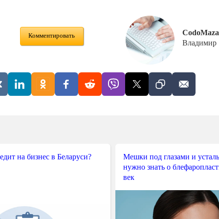
CodoMaza
Комментировать
Владимир
редит на бизнес в Беларуси?
Мешки под глазами и усталы
нужно знать о блефароплас
век