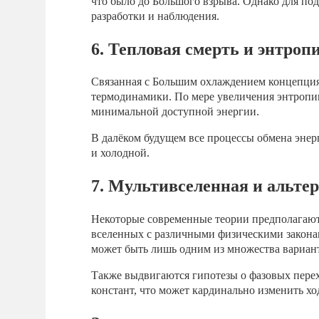
что было до Большого взрыва. Однако для по
разработки и наблюдения.
6. Тепловая смерть и энтроп
Связанная с Большим охлаждением концепция
термодинамики. По мере увеличения энтропии
минимальной доступной энергии.
В далёком будущем все процессы обмена энер
и холодной.
7. Мультивселенная и альте
Некоторые современные теории предполагаю
вселенных с различными физическими закона
может быть лишь одним из множества вариант
Также выдвигаются гипотезы о фазовых пере
констант, что может кардинально изменить хо