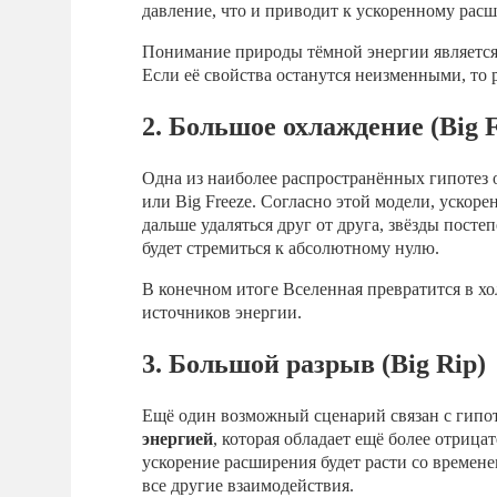
давление, что и приводит к ускоренному рас
Понимание природы тёмной энергии является
Если её свойства останутся неизменными, то 
2. Большое охлаждение (Big F
Одна из наиболее распространённых гипотез
или Big Freeze. Согласно этой модели, ускоре
дальше удаляться друг от друга, звёзды посте
будет стремиться к абсолютному нулю.
В конечном итоге Вселенная превратится в хо
источников энергии.
3. Большой разрыв (Big Rip)
Ещё один возможный сценарий связан с гипо
энергией
, которая обладает ещё более отрица
ускорение расширения будет расти со времене
все другие взаимодействия.