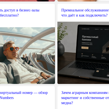
ь доступ в бизнес-залы
Премиальное обслуживание
 бесплатно?
что даёт и как подключить?
 виртуальный номер — обзор
Зачем аграрным компаниям 
 Numbers
маркетинг и собственные о
медиа?