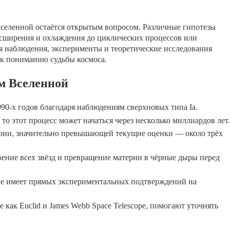
Вселенной остаётся открытым вопросом. Различные гипотезы
асширения и охлаждения до циклических процессов или
 наблюдения, эксперименты и теоретические исследования
 к пониманию судьбы космоса.
м Вселенной
990-х годов благодаря наблюдениям сверхновых типа Ia.
то этот процесс может начаться через несколько миллиардов лет.
ерии, значительно превышающей текущие оценки — около трёх
вение всех звёзд и превращение материи в чёрные дыры перед
 не имеет прямых экспериментальных подтверждений на
как Euclid и James Webb Space Telescope, помогают уточнять