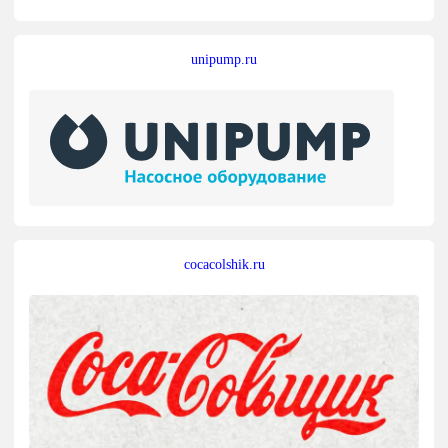
unipump.ru
cocacolshik.ru