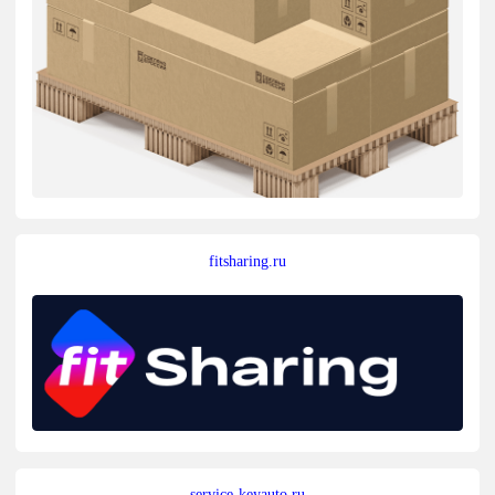
fitsharing.ru
service-keyauto.ru