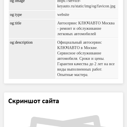
og:image
https://service-
keyauto.ru/static/img/og/favicon.jpg
og:type
website
og:title
Автосервис КЛЮЧАВТО Москва
- ремонт и обслуживание
легковых автомобилей
og:description
Официальный автосервис
КЛЮЧАВТО в Москве.
Сервисное обслуживание
автомобиля. Сроки и цены.
Гарантия качества до 2 лет на все
виды выполненных работ.
Опытные мастера.
Скриншот сайта