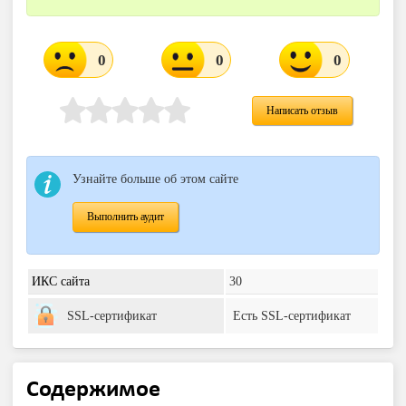
0
0
0
Написать отзыв
Узнайте больше об этом сайте
Выполнить аудит
ИКС сайта
30
SSL-сертификат
Есть SSL-сертификат
Содержимое