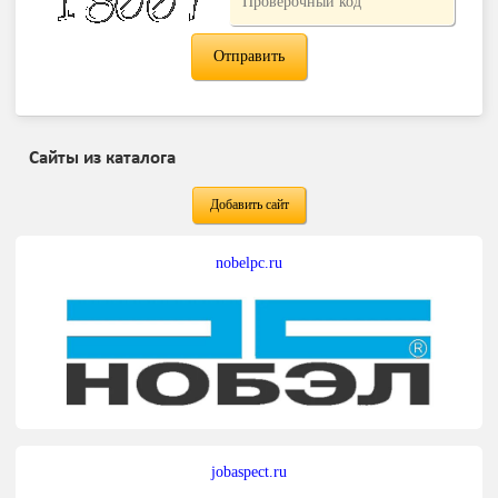
Сайты из каталога
Добавить сайт
nobelpc.ru
jobaspect.ru