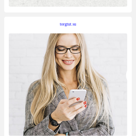
torgtut.su