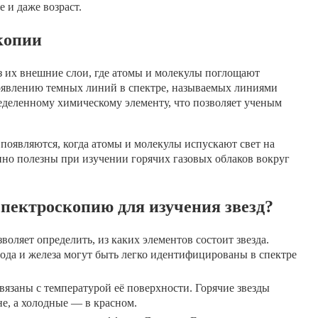
 и даже возраст.
копии
ез их внешние слои, где атомы и молекулы поглощают
оявлению темных линий в спектре, называемых линиями
еделенному химическому элементу, что позволяет ученым
появляются, когда атомы и молекулы испускают свет на
но полезны при изучении горячих газовых облаков вокруг
пектроскопию для изучения звезд?
оляет определить, из каких элементов состоит звезда.
рода и железа могут быть легко идентифицированы в спектре
связаны с температурой её поверхности. Горячие звезды
не, а холодные — в красном.