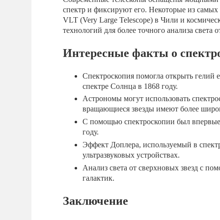
спектр и фиксируют его. Некоторые из самы
VLT (Very Large Telescope) в Чили и космичес
технологий для более точного анализа света о
Интересные факты о спектр
Спектроскопия помогла открыть гелий е
спектре Солнца в 1868 году.
Астрономы могут использовать спектрос
вращающиеся звезды имеют более широ
С помощью спектроскопии был впервые 
году.
Эффект Доплера, используемый в спект
ультразвуковых устройствах.
Анализ света от сверхновых звезд с по
галактик.
Заключение