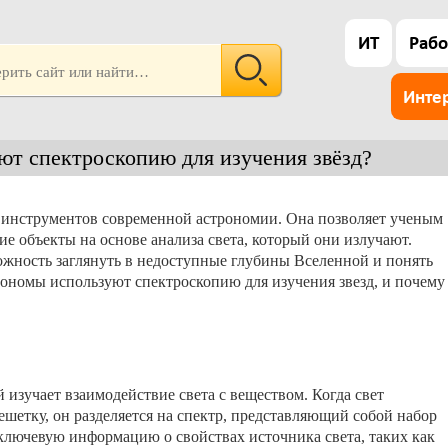
ИТ
Рабо
Инте
ют спектроскопию для изучения звёзд?
инструментов современной астрономии. Она позволяет ученым
ие объекты на основе анализа света, который они излучают.
ожность заглянуть в недоступные глубины Вселенной и понять
строномы используют спектроскопию для изучения звезд, и почему
изучает взаимодействие света с веществом. Когда свет
шетку, он разделяется на спектр, представляющий собой набор
 ключевую информацию о свойствах источника света, таких как