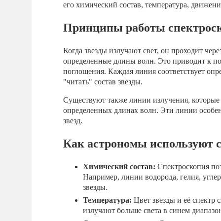
его химический состав, температура, движение
Принципы работы спектрос
Когда звезды излучают свет, он проходит чер
определенные длины волн. Это приводит к п
поглощения. Каждая линия соответствует опр
"читать" состав звезды.
Существуют также линии излучения, которые 
определенных длинах волн. Эти линии особен
звезд.
Как астрономы используют с
Химический состав:
Спектроскопия позв
Например, линии водорода, гелия, угле
звезды.
Температура:
Цвет звезды и её спектр 
излучают больше света в синем диапазо