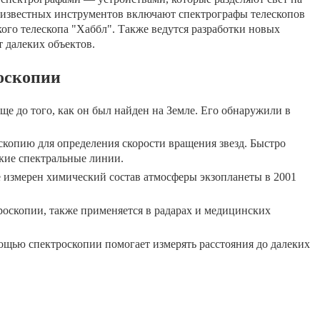
х известных инструментов включают спектрографы телескопов
кого телескопа "Хаббл". Также ведутся разработки новых
т далеких объектов.
оскопии
ще до того, как он был найден на Земле. Его обнаружили в
копию для определения скорости вращения звезд. Быстро
кие спектральные линии.
измерен химический состав атмосферы экзопланеты в 2001
роскопии, также применяется в радарах и медицинских
мощью спектроскопии помогает измерять расстояния до далеких