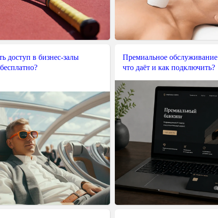
ь доступ в бизнес-залы
Премиальное обслуживание
 бесплатно?
что даёт и как подключить?