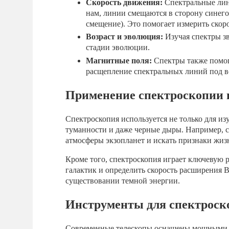
Скорость движения:
Спектральные лини
нам, линии смещаются в сторону синего 
смещение). Это помогает измерить скор
Возраст и эволюция:
Изучая спектры зв
стадии эволюции.
Магнитные поля:
Спектры также помог
расщепление спектральных линий под в
Применение спектроскопии 
Спектроскопия используется не только для из
туманности и даже черные дыры. Например, 
атмосферы экзопланет и искать признаки жизн
Кроме того, спектроскопия играет ключевую 
галактик и определить скорость расширения 
существовании темной энергии.
Инструменты для спектроск
Современные телескопы оснащены мощными с