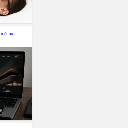
 в банке —