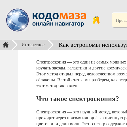
Как астрономы использу
Интересное
Спектроскопия — это один из самых мощных 
изучать звезды, галактики и другие космическ
Этот метод открыл перед человечеством возм
её законы. В этой статье мы разберем, как а
этот метод так важен.
Что такое спектроскопия?
Спектроскопия — это научный метод, который 
проходит через призму или дифракционную ре
цветов или длин волн. Этот спектр содержит