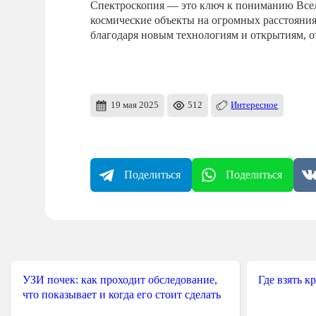
Спектроскопия — это ключ к пониманию Вселе
космические объекты на огромных расстояния
благодаря новым технологиям и открытиям, о
19 мая 2025
512
Интересное
Поделиться
Поделиться
УЗИ почек: как проходит обследование,
Где взять к
что показывает и когда его стоит сделать