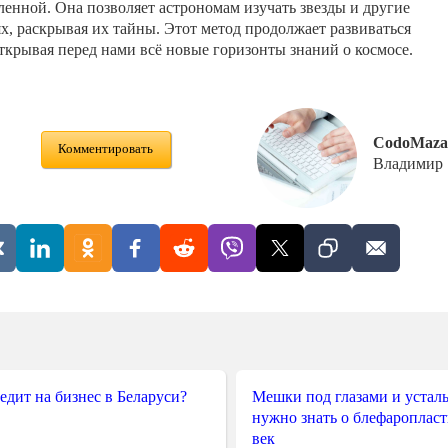
нной. Она позволяет астрономам изучать звезды и другие
х, раскрывая их тайны. Этот метод продолжает развиваться
ткрывая перед нами всё новые горизонты знаний о космосе.
CodoMaza
Комментировать
Владимир
редит на бизнес в Беларуси?
Мешки под глазами и усталы
нужно знать о блефароплас
век