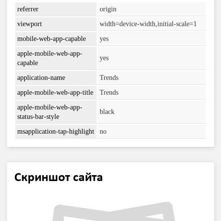
referrer
origin
viewport
width=device-width,initial-scale=1
mobile-web-app-capable
yes
apple-mobile-web-app-
yes
capable
application-name
Trends
apple-mobile-web-app-title
Trends
apple-mobile-web-app-
black
status-bar-style
msapplication-tap-highlight
no
Скриншот сайта