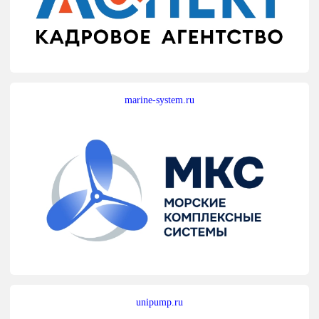
marine-system.ru
unipump.ru