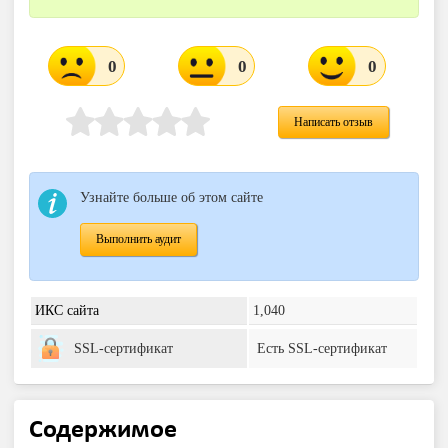
0
0
0
Написать отзыв
Узнайте больше об этом сайте
Выполнить аудит
ИКС сайта
1,040
SSL-сертификат
Есть SSL-сертификат
Содержимое