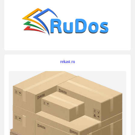
rekast.ru