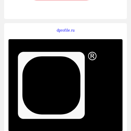
dprofile.ru