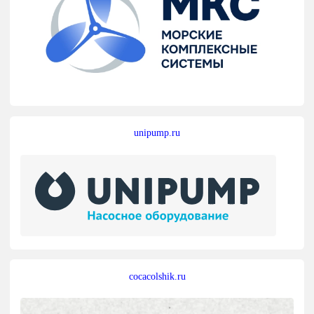
unipump.ru
cocacolshik.ru