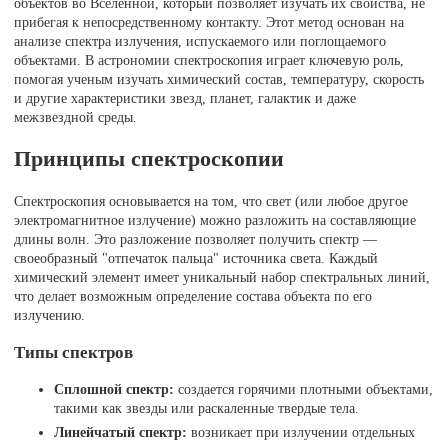
объектов во Вселенной, который позволяет изучать их свойства, не
прибегая к непосредственному контакту. Этот метод основан на
анализе спектра излучения, испускаемого или поглощаемого
объектами. В астрономии спектроскопия играет ключевую роль,
помогая ученым изучать химический состав, температуру, скорость
и другие характеристики звезд, планет, галактик и даже
межзвездной среды.
Принципы спектроскопии
Спектроскопия основывается на том, что свет (или любое другое
электромагнитное излучение) можно разложить на составляющие
длины волн. Это разложение позволяет получить спектр —
своеобразный "отпечаток пальца" источника света. Каждый
химический элемент имеет уникальный набор спектральных линий,
что делает возможным определение состава объекта по его
излучению.
Типы спектров
Сплошной спектр:
создается горячими плотными объектами,
такими как звезды или раскаленные твердые тела.
Линейчатый спектр:
возникает при излучении отдельных