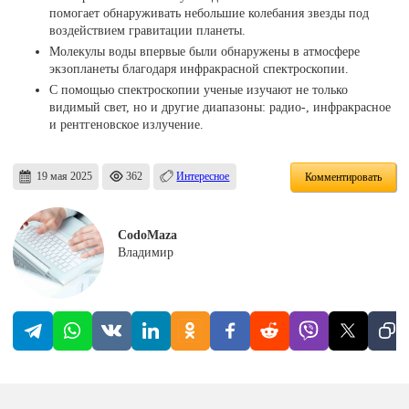
помогает обнаруживать небольшие колебания звезды под
воздействием гравитации планеты.
Молекулы воды впервые были обнаружены в атмосфере
экзопланеты благодаря инфракрасной спектроскопии.
С помощью спектроскопии ученые изучают не только
видимый свет, но и другие диапазоны: радио-, инфракрасное
и рентгеновское излучение.
19 мая 2025
362
Интересное
Комментировать
CodoMaza
Владимир