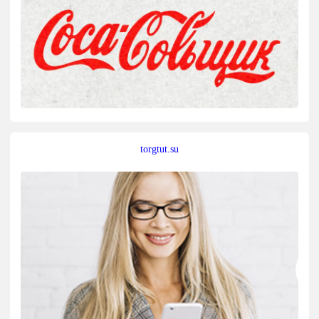
torgtut.su