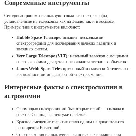
Современные инструменты
Сегодня астрономы используют сложные спектрографы,
установленные на телескопах как на Земле, так и в космосе.
Примеры таких инструментов включают:
Hubble Space Telescope:
оснащен несколькими
спектрографами для исследования далеких галактик и
звездных систем.
Very Large Telescope (VLT):
наземный телескоп с мощными
спектрографами для детального анализа звездных объектов.
James Webb Space Telescope:
новый космический телескоп с
возможностями инфракрасной спектроскопии.
Интересные факты о спектроскопии в
астрономии
С помощью спектроскопии был открыт гелий — сначала в
спектре Солнца, а затем уже на Земле.
Красное смещение галактик стало одним из доказательств
расширения Вселенной.
Спектроскопия используется для поиска экзопланет: она