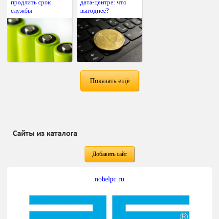
продлить срок
дата-центре: что
службы
выгоднее?
Показать ещё
Сайты из каталога
Добавить сайт
nobelpc.ru