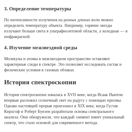
3. Определение температуры
По интенсивности излучения на разных длинах волн можно
определить температуру объекта. Например, горячие звезды
излучают больше света в ультрафиолетовой области, а холодные — в
инфракрасной.
4. Изучение межзвездной среды
Молекулы и атомы в межзвездном пространстве оставляют
характерные следы в спектре. Это позволяет исследовать состав и
физические условия в газовых облаках.
История спектроскопии
История спектроскопии началась в XVII веке, когда Исаак Ньютон
впервые разложил солнечный свет на радугу с помощью призмы.
Однако настоящий прорыв произошел в XIX веке, когда Густав
Кирхгоф и Роберт Бунзен разработали основы спектрального
анализа. Они обнаружили, что каждый элемент имеет уникальный
спектр, что стало основой для современного метода.