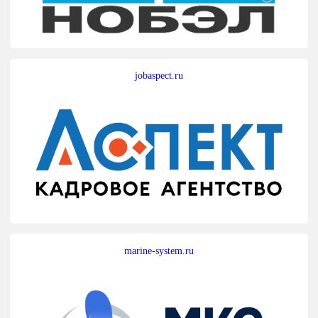
jobaspect.ru
marine-system.ru