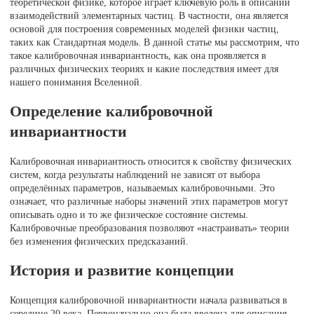
теоретической физике, которое играет ключевую роль в описании
взаимодействий элементарных частиц. В частности, она является
основой для построения современных моделей физики частиц,
таких как Стандартная модель. В данной статье мы рассмотрим, что
такое калибровочная инвариантность, как она проявляется в
различных физических теориях и какие последствия имеет для
нашего понимания Вселенной.
Определение калибровочной
инвариантности
Калибровочная инвариантность относится к свойству физических
систем, когда результаты наблюдений не зависят от выбора
определённых параметров, называемых калибровочными. Это
означает, что различные наборы значений этих параметров могут
описывать одно и то же физическое состояние системы.
Калибровочные преобразования позволяют «настраивать» теории
без изменения физических предсказаний.
История и развитие концепции
Концепция калибровочной инвариантности начала развиваться в
середине 20 века. Первоначально она была введена для описания