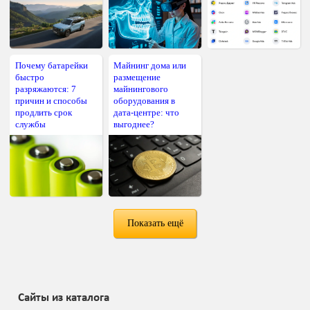
Почему батарейки
Майнинг дома или
быстро
размещение
разряжаются: 7
майнингового
причин и способы
оборудования в
продлить срок
дата-центре: что
службы
выгоднее?
Показать ещё
Сайты из каталога