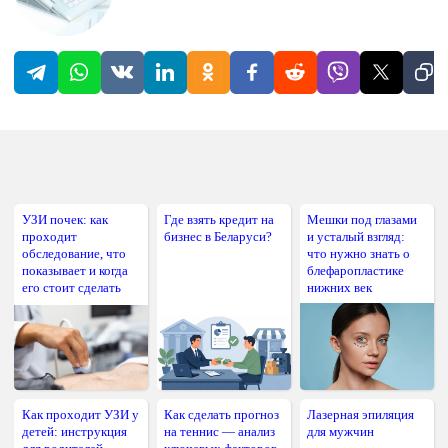
УЗИ почек: как
Где взять кредит на
Мешки под глазами
проходит
бизнес в Беларуси?
и усталый взгляд:
обследование, что
что нужно знать о
показывает и когда
блефаропластике
его стоит сделать
нижних век
Как проходит УЗИ у
Как сделать прогноз
Лазерная эпиляция
детей: инструкция
на теннис — анализ
для мужчин