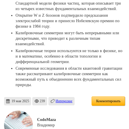
Стандартной модели физики частиц, которая описывает три
из четырех известных фундаментальных взаимодействий.
Открытие W и Z бозонов подтвердило предсказания
электрослабой теории и принесло Нобелевскую премию по
физике в 1984 году.
Калибровочные симметрии могут быть непрерывными или
дискретными, что приводит к различным типам
взаимодействий.
Калибровочные теории используются не только в физике, но
и в математике, особенно в области топологии и
дифференциальной геометрии.
Современные исследования в области квантовой гравитации
также рассматривают калибровочные симметрии как
возможный путь к объединению всех фундаментальных сил
природы.
19 мая 2025
239
Интересное
Комментировать
CodoMaza
Владимир