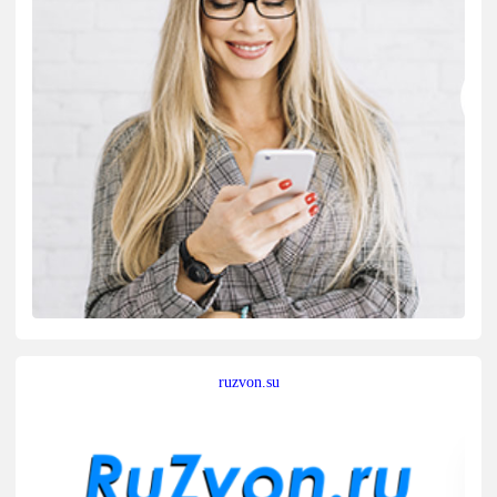
ruzvon.su