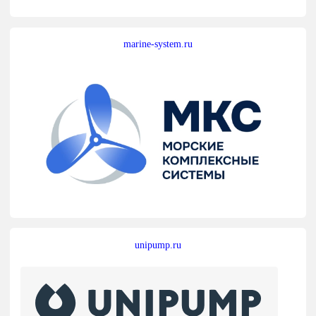
marine-system.ru
unipump.ru