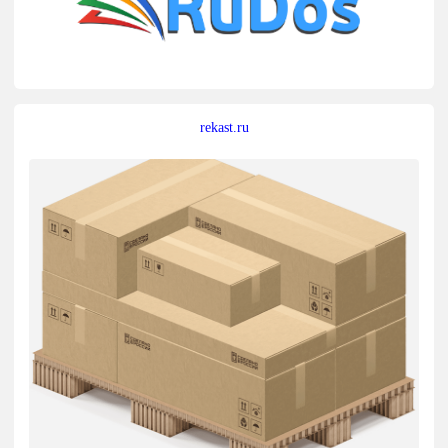
rekast.ru