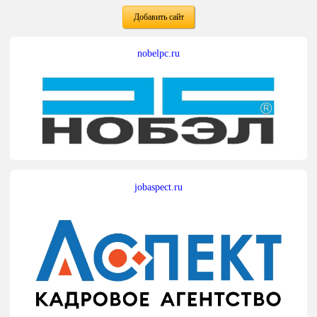
Добавить сайт
nobelpc.ru
jobaspect.ru