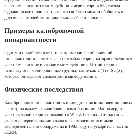
электромагнитного взаимодействия через теорию Максвелла.
Однако позже стало ясно, что это свойство можно обобщить на
другие взаимодействия, такие как слабое и сильное.
Примеры калибровочной
инвариантности
Одним из наиболее известных примеров калибровочной
инвариантности является электрослабая теория, которая объединяет
электромагнитное и слабое взаимодействия. В этой теории
используются калибровочные группы, такие как U(1) и SU(2),
которые описывают симметрии взаимодействий.
Физические последствия
Калибровочная инвариантность приводит к возникновению новых
частиц, называемых калибровочными бозонами. Например, в
электрослабой теории появляются W и Z бозоны. Эти частицы
являются переносчиками слабого взаимодействия и были
экспериментально обнаружены в 1983 году на ускорителе частиц
CERN.