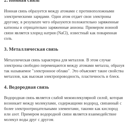
2. Ионная связь
Ионная связь образуется между атомами с противоположными
электрическими зарядами. Один атом отдает свои электроны
другому, в результате чего образуются положительно заряженные
катионы и отрицательно заряженные анионы. Примером ионной
связи является хлорид натрия (NaCl), известный как поваренная
соль.
3. Металлическая связь
Металлическая связь характерна для металлов. В этом случае
электроны свободно перемещаются между атомами металла, образуя
так называемое "электронное облако". Это объясняет такие свойства
металлов, как высокая электропроводность, пластичность и блеск.
4. Водородная связь
Водородная связь является слабой межмолекулярной силой, которая
возникает между молекулами, содержащими водород, связанный с
более электроотрицательными элементами, такими как кислород
или азот. Примером водородной связи является взаимодействие
молекул воды друг с другом.