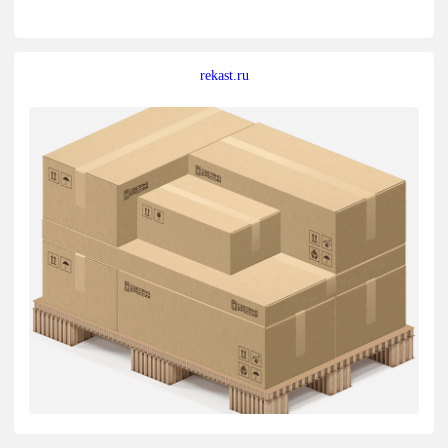
rekast.ru