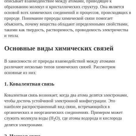
описывает взаимодействие между атомами, приводящее к
образованию молекул и кристаллических структур. Она является
основой всех химических соединений и процессов, происходящих в
природе. Понимание природы химической связи помогает
объяснить, почему вещества обладают определенными свойствами,
такими как твердость, растворимость, проводимость электричества
и тепла.
Основные виды химических связей
В зависимости от природы взаимодействий между атомами
различают несколько типов химических связей. Рассмотрим
основные из них:
1. Ковалентная связь
Ковалентная связь возникает, когда два атома делятся электронами,
чтобы достичь устойчивой электронной конфигурации. Это
наиболее распространенный вид связи, встречающийся в
органических и неорганических соединениях. Примером может
служить молекула воды (H
O), где атомы водорода и кислорода
2
делятся электронами.