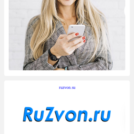
ruzvon.su