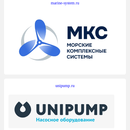
marine-system.ru
unipump.ru