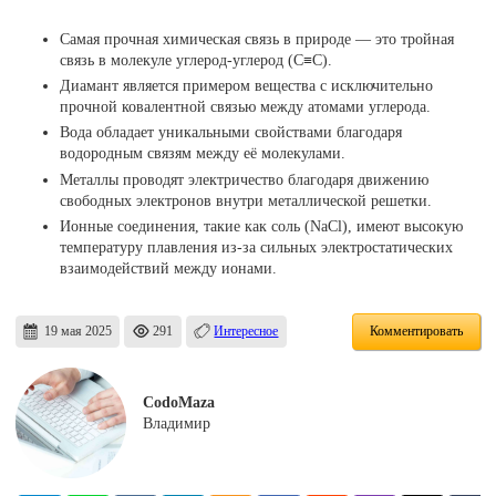
Самая прочная химическая связь в природе — это тройная
связь в молекуле углерод-углерод (C≡C).
Диамант является примером вещества с исключительно
прочной ковалентной связью между атомами углерода.
Вода обладает уникальными свойствами благодаря
водородным связям между её молекулами.
Металлы проводят электричество благодаря движению
свободных электронов внутри металлической решетки.
Ионные соединения, такие как соль (NaCl), имеют высокую
температуру плавления из-за сильных электростатических
взаимодействий между ионами.
19 мая 2025
291
Интересное
Комментировать
CodoMaza
Владимир