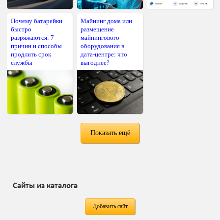
Почему батарейки
Майнинг дома или
быстро
размещение
разряжаются: 7
майнингового
причин и способы
оборудования в
продлить срок
дата-центре: что
службы
выгоднее?
Показать ещё
Сайты из каталога
Добавить сайт