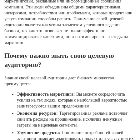
маркетинговые, рекламные или информационные сообщения
компании. Эти люди объединены общими характеристиками,
интересами, потребностями или проблемами, которые продукт или
услуга компании способны решить. Понимание своей целевой
аудитории является ключевым элементом успешного ведения
бизнеса, так как это позволяет не только эффективно
коммуницировать с клиентами, но и оптимизировать расходы на
маркетинг.
Почему важно знать свою целевую
аудиторию?
Знание своей целевой аудитории дает бизнесу множество
преимуществ:
Эффективность маркетинга:
Вы можете сосредоточить
усилия на тех людях, которые с наибольшей вероятностью
заинтересуются вашим предложением.
Экономия ресурсов:
Таргетированная реклама позволяет
снизить расходы на продвижение, исключив ненужные
затраты на нецелевые сегменты.
Улучшение продукта:
Понимание потребностей вашей
аудитории помогает адаптировать продукт или услугу под их