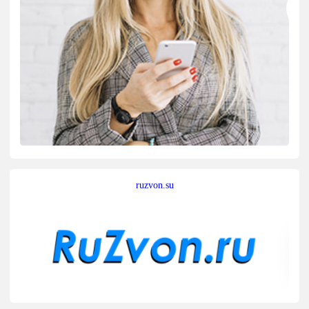
ruzvon.su