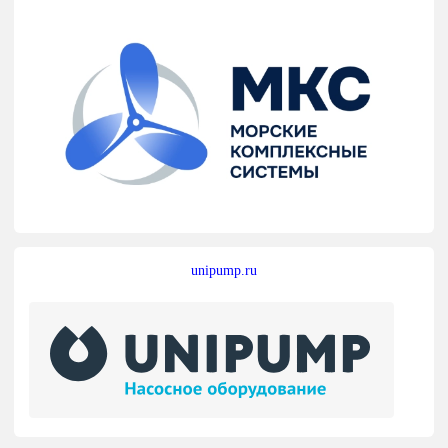
unipump.ru