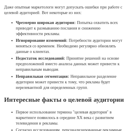
Даже опытные маркетологи могут допускать ошибки при работе с
целевой аудиторией. Вот некоторые из них:
Чрезмерно широкая аудитория:
Попытка охватить всех
приводит к размыванию послания и снижению
эффективности рекламы.
Игнорирование изменений:
Потребности аудитории могут
меняться со временем. Необходимо регулярно обновлять
данные о клиентах.
Недостаток исследований:
Принятие решений на основе
предположений вместо анализа данных может привести к
неправильным выводам.
Неправильная сегментация:
Неправильное разделение
аудитории может привести к тому, что реклама будет
нерелевантной для определенных групп.
Интересные факты о целевой аудитории
Первое использование термина "целевая аудитория" в
маркетинге появилось в середине XX века с развитием
телевидения и рекламы.
Согласно исследованиям, персонализированные рекламные