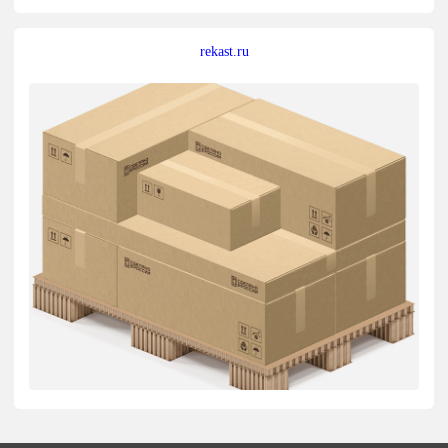
rekast.ru