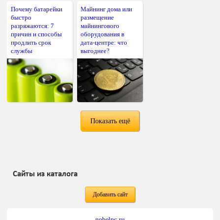
Почему батарейки
Майнинг дома или
быстро
размещение
разряжаются: 7
майнингового
причин и способы
оборудования в
продлить срок
дата-центре: что
службы
выгоднее?
Показать ещё
Сайты из каталога
Добавить сайт
nobelpc.ru