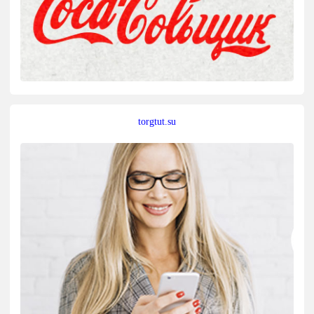
torgtut.su