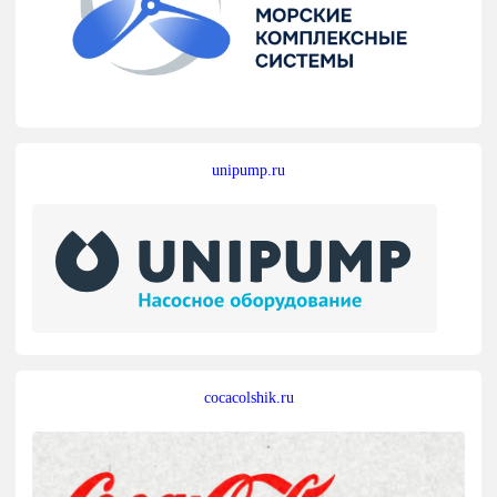
unipump.ru
cocacolshik.ru