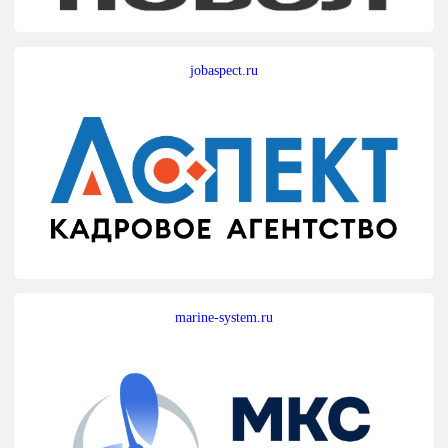
jobaspect.ru
marine-system.ru