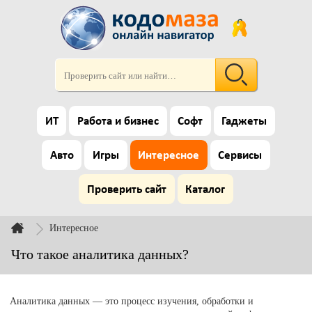
ИТ
Работа и бизнес
Софт
Гаджеты
Авто
Игры
Интересное
Сервисы
Проверить сайт
Каталог
Интересное
Что такое аналитика данных?
Аналитика данных — это процесс изучения, обработки и