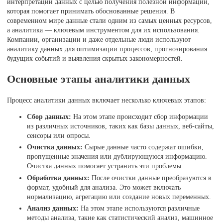
интерпретации данных с целью получения полезной информации,
которая помогает принимать обоснованные решения. В
современном мире данные стали одним из самых ценных ресурсов,
а аналитика — ключевым инструментом для их использования.
Компании, организации и даже отдельные люди используют
аналитику данных для оптимизации процессов, прогнозирования
будущих событий и выявления скрытых закономерностей.
Основные этапы аналитики данных
Процесс аналитики данных включает несколько ключевых этапов:
Сбор данных:
На этом этапе происходит сбор информации
из различных источников, таких как базы данных, веб-сайты,
сенсоры или опросы.
Очистка данных:
Сырые данные часто содержат ошибки,
пропущенные значения или дублирующуюся информацию.
Очистка данных помогает устранить эти проблемы.
Обработка данных:
После очистки данные преобразуются в
формат, удобный для анализа. Это может включать
нормализацию, агрегацию или создание новых переменных.
Анализ данных:
На этом этапе используются различные
методы анализа, такие как статистический анализ, машинное