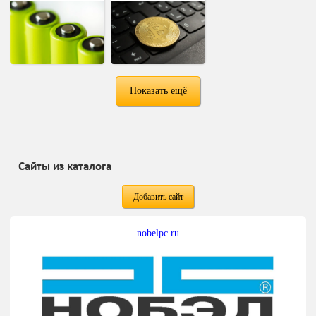
Показать ещё
Сайты из каталога
Добавить сайт
nobelpc.ru