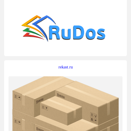
rekast.ru