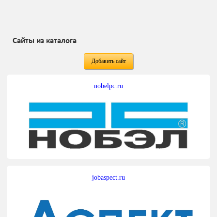
Сайты из каталога
Добавить сайт
nobelpc.ru
jobaspect.ru