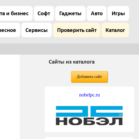
та и бизнес
Софт
Гаджеты
Авто
Игры
ресное
Сервисы
Проверить сайт
Каталог
Сайты из каталога
Добавить сайт
nobelpc.ru