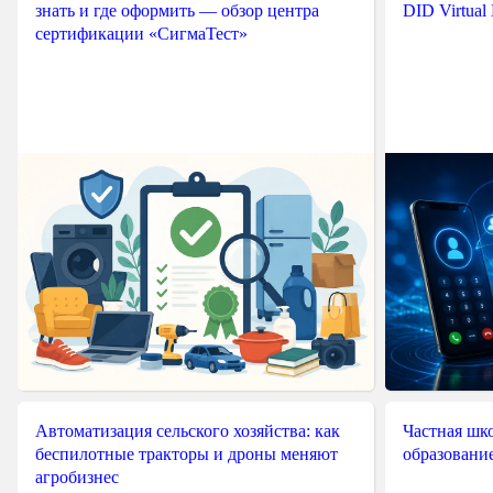
знать и где оформить — обзор центра
DID Virtual
сертификации «СигмаТест»
Автоматизация сельского хозяйства: как
Частная шко
беспилотные тракторы и дроны меняют
образовани
агробизнес