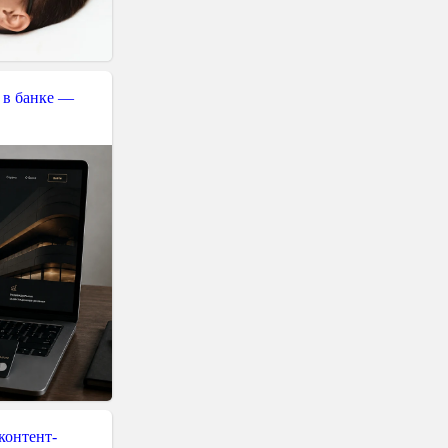
 в банке —
контент-