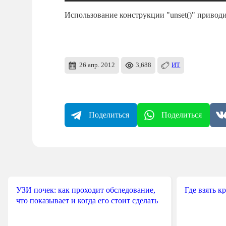
Использование конструкции "unset()" привод
26 апр. 2012
3,688
ИТ
Поделиться
Поделиться
УЗИ почек: как проходит обследование,
Где взять к
что показывает и когда его стоит сделать