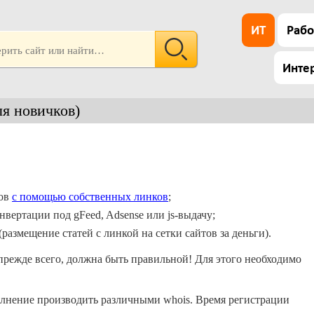
ИТ
Рабо
Инте
ля новичков)
сов
с помощью собственных линков
;
нвертации под gFeed, Adsense или js-выдачу;
размещение статей с линкой на сетки сайтов за деньги).
прежде всего, должна быть правильной! Для этого необходимо
лнение производить различными whois. Время регистрации