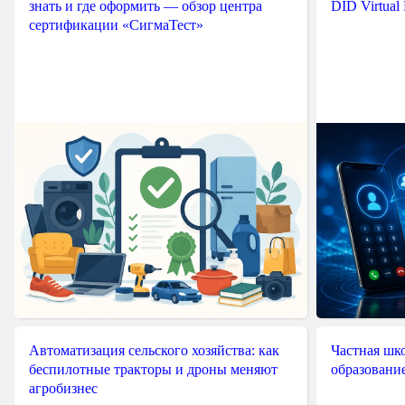
знать и где оформить — обзор центра
DID Virtual
сертификации «СигмаТест»
Автоматизация сельского хозяйства: как
Частная шко
беспилотные тракторы и дроны меняют
образовани
агробизнес