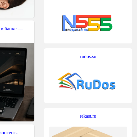
 в банке —
rudos.su
rekast.ru
контент-