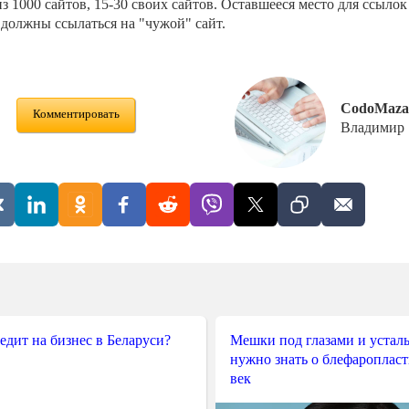
з 1000 сайтов, 15-30 своих сайтов. Оставшееся место для ссылок
 должны ссылаться на "чужой" сайт.
CodoMaza
Комментировать
Владимир
редит на бизнес в Беларуси?
Мешки под глазами и усталы
нужно знать о блефароплас
век