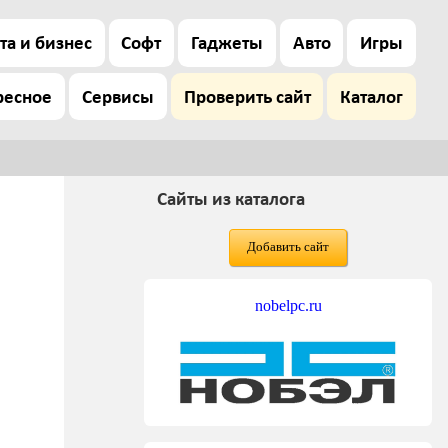
та и бизнес
Софт
Гаджеты
Авто
Игры
ресное
Сервисы
Проверить сайт
Каталог
Сайты из каталога
Добавить сайт
nobelpc.ru