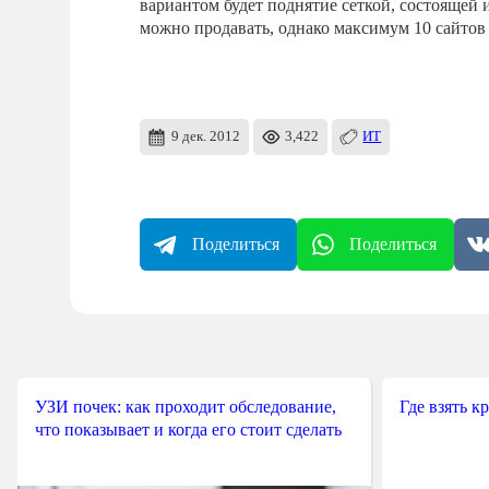
вариантом будет поднятие сеткой, состоящей и
можно продавать, однако максимум 10 сайтов
9 дек. 2012
3,422
ИТ
Поделиться
Поделиться
УЗИ почек: как проходит обследование,
Где взять к
что показывает и когда его стоит сделать