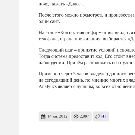
пояс, нажать «Далее».
После этого можно посмотреть и произвести 
один сайт.
На этапе «Контактная информация» вводятся 
телефона, страна проживания, выбирается «Да
Следующий шаг – принятие условий использов
Тогда система предоставит код. Его стоит вне
наблюдении. Причём расположить его нужно в
Примерно через 5 часов владелец данного ре
на сегодняшний день, по мнению многих влад
Analytics является лучшим, во всех отношения
14 авг. 2012
2,897
ИТ