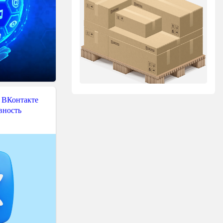
 ВКонтакте
вность