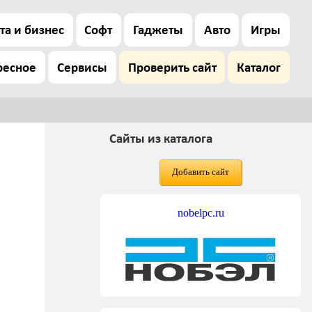
та и бизнес
Софт
Гаджеты
Авто
Игры
ресное
Сервисы
Проверить сайт
Каталог
Сайты из каталога
Добавить сайт
nobelpc.ru