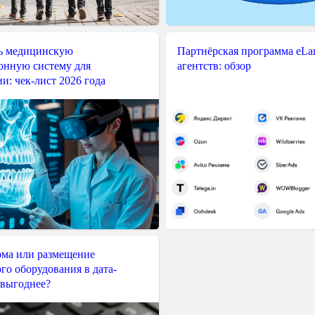
ь медицинскую
Партнёрская программа eLama
нную систему для
агентств: обзор
и: чек-лист 2026 года
ма или размещение
го оборудования в дата-
 выгоднее?