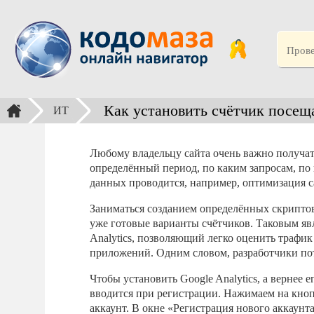
Как установить счётчик посеща
ИТ
Любому владельцу сайта очень важно получать
определённый период, по каким запросам, по 
данных проводится, например, оптимизация с
Заниматься созданием определённых скриптов
уже готовые варианты счётчиков. Таковым яв
Analytics, позволяющий легко оценить трафи
приложений. Одним словом, разработчики пот
Чтобы установить Google Analytics, а вернее 
вводится при регистрации. Нажимаем на кноп
аккаунт. В окне «Регистрация нового аккаунта»