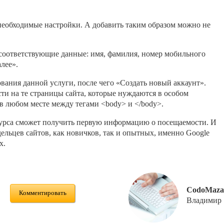
необходимые настройки. А добавить таким образом можно не
соответствующие данные: имя, фамилия, номер мобильного
лее».
ания данной услуги, после чего «Создать новый аккаунт».
сти на те страницы сайта, которые нуждаются в особом
 любом месте между тегами <body> и </body>.
сурса сможет получить первую информацию о посещаемости. И
ельцев сайтов, как новичков, так и опытных, именно Google
х.
CodoMaza
Комментировать
Владимир