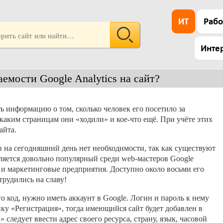
ИТ
Рабо
Инте
емости Google Analytics на сайт?
 информацию о том, сколько человек его посетило за
каким страницам они «ходили» и кое-что ещё. При учёте этих
айта.
 на сегодняшний день нет необходимости, так как существуют
ляется довольно популярный среди web-мастеров Google
к и маркетинговые предприятия. Доступно около восьми его
рудились на славу!
его код, нужно иметь аккаунт в Google. Логин и пароль к нему
ку «Регистрация», тогда имеющийся сайт будет добавлен в
 следует ввести адрес своего ресурса, страну, язык, часовой