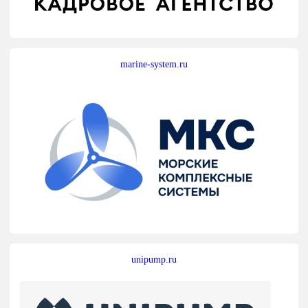
marine-system.ru
unipump.ru