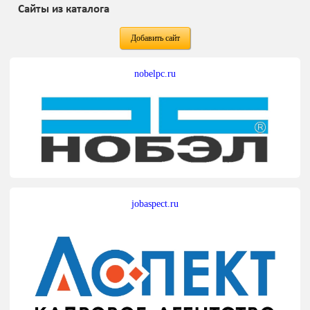
Сайты из каталога
Добавить сайт
nobelpc.ru
jobaspect.ru