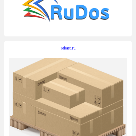
rekast.ru