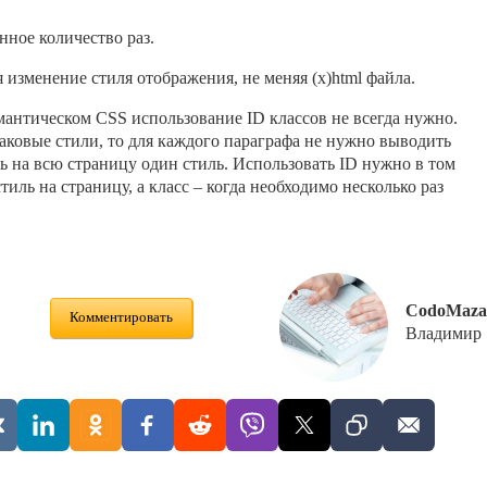
нное количество раз.
изменение стиля отображения, не меняя (x)html файла.
мантическом CSS использование ID классов не всегда нужно.
аковые стили, то для каждого параграфа не нужно выводить
ть на всю страницу один стиль. Использовать ID нужно в том
тиль на страницу, а класс – когда необходимо несколько раз
CodoMaza
Комментировать
Владимир