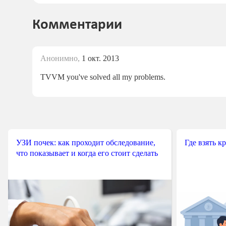
Комментарии
Анонимно,
1 окт. 2013
TVVM you've solved all my problems.
УЗИ почек: как проходит обследование,
Где взять к
что показывает и когда его стоит сделать