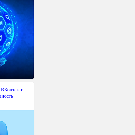
 ВКонтакте
вность