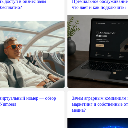
ь доступ в бизнес-залы
Премиальное обслуживание
 бесплатно?
что даёт и как подключить?
 виртуальный номер — обзор
Зачем аграрным компаниям 
 Numbers
маркетинг и собственные о
медиа?