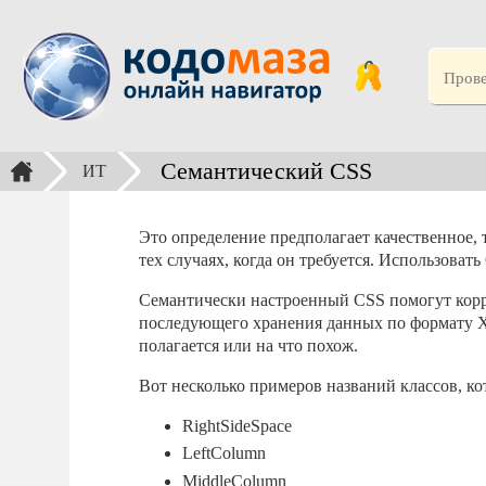
Семантический CSS
ИТ
Это определение предполагает качественное, т
тех случаях, когда он требуется. Использоват
Семантически настроенный CSS помогут корр
последующего хранения данных по формату XM
полагается или на что похож.
Вот несколько примеров названий классов, ко
RightSideSpace
LeftColumn
MiddleColumn