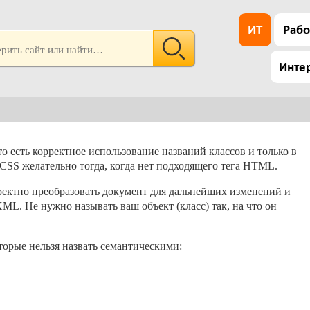
ИТ
Рабо
Инте
о есть корректное использование названий классов и только в
ь CSS желательно тогда, когда нет подходящего тега HTML.
ектно преобразовать документ для дальнейших изменений и
L. Не нужно называть ваш объект (класс) так, на что он
торые нельзя назвать семантическими: