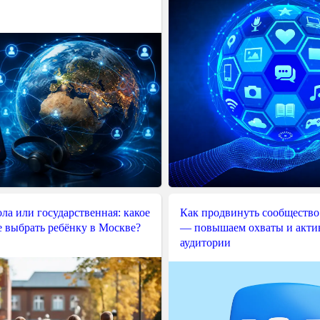
ла или государственная: какое
Как продвинуть сообщество
е выбрать ребёнку в Москве?
— повышаем охваты и акти
аудитории