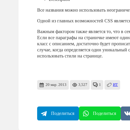
Все названия можно использовать неограниче
Одной из главных возможностей CSS является 
Важным фактором также является то, что в се
Если все параграфы на страничке имеют один
класс с описанием, достаточно будет прописа
случае, когда определяется один уникальный с
использовать стили на странице.
20 мар. 2013
3,527
1
ИТ
Поделиться
Поделиться