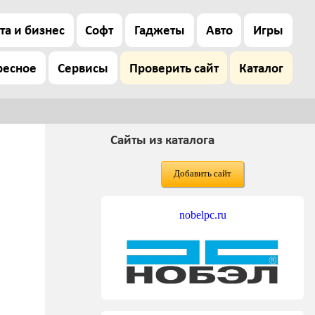
та и бизнес
Софт
Гаджеты
Авто
Игры
ресное
Сервисы
Проверить сайт
Каталог
Сайты из каталога
Добавить сайт
nobelpc.ru