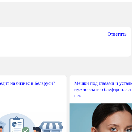
Ответить
редит на бизнес в Беларуси?
Мешки под глазами и усталы
нужно знать о блефароплас
век