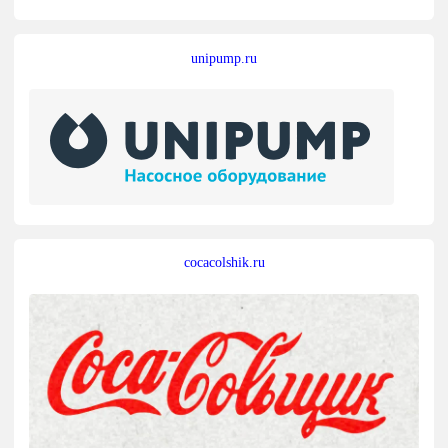
unipump.ru
cocacolshik.ru