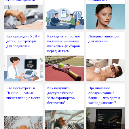
Как проходит УЗИ у
Как сделать прогноз
Лазерная эпиляция
детей: инструкция
на теннис — анализ
для мужчин
для родителей
ключевых факторов
перед матчем
Что посмотреть в
Как получить
Премиальное
Пекине — самые
доступ в бизнес-
обслуживание в
впечатляющие места
залы аэропортов
банке — что даёт и
бесплатно?
как подключить?