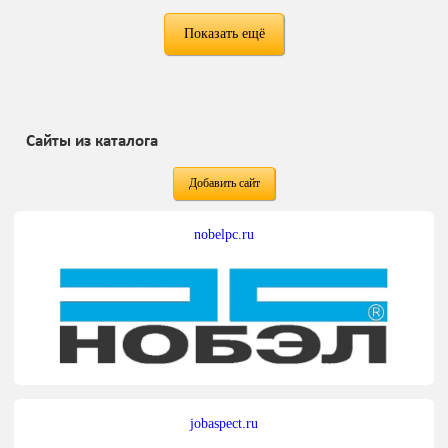
Показать ещё
Сайты из каталога
Добавить сайт
nobelpc.ru
jobaspect.ru