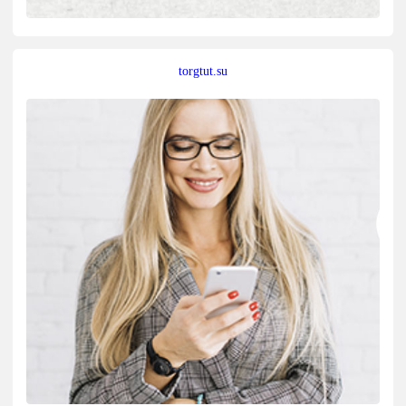
torgtut.su