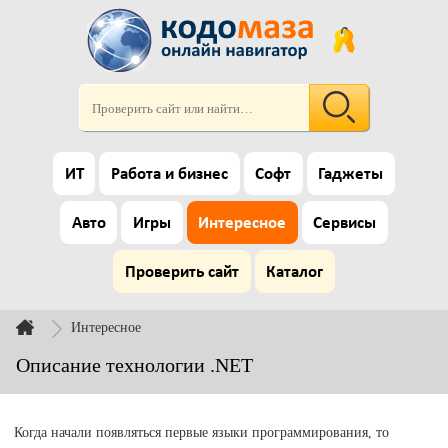
ИТ
Работа и бизнес
Софт
Гаджеты
Авто
Игры
Интересное
Сервисы
Проверить сайт
Каталог
Интересное
Описание технологии .NET
Когда начали появляться первые языки программирования, то