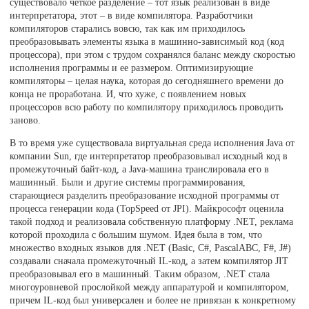
существовало четкое разделение – тот язык реализован в виде
интерпретатора, этот – в виде компилятора. Разработчики
компиляторов старались вовсю, так как им приходилось
преобразовывать элементы языка в машинно-зависимый код (код
процессора), при этом с трудом сохранялся баланс между скоростью
исполнения программы и ее размером. Оптимизирующие
компиляторы – целая наука, которая до сегодняшнего времени до
конца не проработана. И, что хуже, с появлением новых
процессоров всю работу по компилятору приходилось проводить
заново.
В то время уже существовала виртуальная среда исполнения Java от
компании Sun, где интерпретатор преобразовывал исходный код в
промежуточный байт-код, а Java-машина транслировала его в
машинный. Были и другие системы программирования,
старающиеся разделить преобразование исходной программы от
процесса генерации кода (TopSpeed от JPI). Майкрософт оценила
такой подход и реализовала собственную платформу .NET, реклама
которой проходила с большим шумом. Идея была в том, что
множество входных языков для .NET (Basic, C#, PascalABC, F#, J#)
создавали сначала промежуточный IL-код, а затем компилятор JIT
преобразовывал его в машинный. Таким образом, .NET стала
многоуровневой прослойкой между аппаратурой и компилятором,
причем IL-код был универсален и более не привязан к конкретному