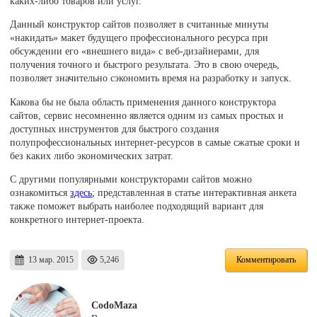
каких-либо товаров или услуг.
Данный конструктор сайтов позволяет в считанные минуты
«накидать» макет будущего профессионального ресурса при
обсуждении его «внешнего вида» с веб-дизайнерами, для
получения точного и быстрого результата. Это в свою очередь,
позволяет значительно сэкономить время на разработку и запуск.
Какова бы не была область применения данного конструктора
сайтов, сервис несомненно является одним из самых простых и
доступных инструментов для быстрого создания
полупрофессиональных интернет-ресурсов в самые сжатые сроки и
без каких либо экономических затрат.
С другими популярными конструкторами сайтов можно
ознакомиться
здесь
; представленная в статье интерактивная анкета
также поможет выбрать наиболее подходящий вариант для
конкретного интернет-проекта.
13 мар. 2015
5,246
Комментировать
CodoMaza