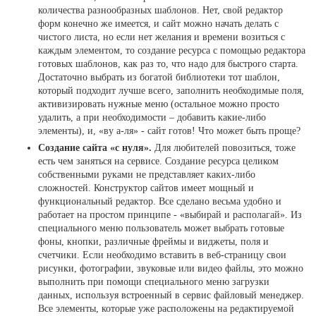
количества разнообразных шаблонов. Нет, свой редактор
форм конечно же имеется, и сайт можно начать делать с
чистого листа, но если нет желания и времени возиться с
каждым элементом, то создание ресурса с помощью редактора
готовых шаблонов, как раз то, что надо для быстрого старта.
Достаточно выбрать из богатой библиотеки тот шаблон,
который подходит лучше всего, заполнить необходимые поля,
активизировать нужные меню (остальное можно просто
удалить, а при необходимости – добавить какие-либо
элементы), и, «ву а-ля» - сайт готов! Что может быть проще?
Создание сайта «с нуля».
Для любителей повозиться, тоже
есть чем заняться на сервисе. Создание ресурса целиком
собственными руками не представляет каких-либо
сложностей. Конструктор сайтов имеет мощный и
функциональный редактор. Все сделано весьма удобно и
работает на простом принципе - «выбирай и располагай». Из
специального меню пользователь может выбрать готовые
фоны, кнопки, различные фреймы и виджеты, поля и
счетчики. Если необходимо вставить в веб-страницу свои
рисунки, фотографии, звуковые или видео файлы, это можно
выполнить при помощи специального меню загрузки
данных, используя встроенный в сервис файловый менеджер.
Все элементы, которые уже расположены на редактируемой