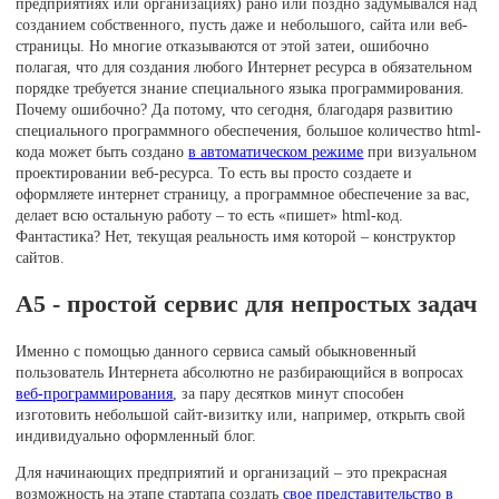
предприятиях или организациях) рано или поздно задумывался над
созданием собственного, пусть даже и небольшого, сайта или веб-
страницы. Но многие отказываются от этой затеи, ошибочно
полагая, что для создания любого Интернет ресурса в обязательном
порядке требуется знание специального языка программирования.
Почему ошибочно? Да потому, что сегодня, благодаря развитию
специального программного обеспечения, большое количество html-
кода может быть создано
в автоматическом режиме
при визуальном
проектировании веб-ресурса. То есть вы просто создаете и
оформляете интернет страницу, а программное обеспечение за вас,
делает всю остальную работу – то есть «пишет» html-код.
Фантастика? Нет, текущая реальность имя которой – конструктор
сайтов.
A5 - простой сервис для непростых задач
Именно с помощью данного сервиса самый обыкновенный
пользователь Интернета абсолютно не разбирающийся в вопросах
веб-программирования
, за пару десятков минут способен
изготовить небольшой сайт-визитку или, например, открыть свой
индивидуально оформленный блог.
Для начинающих предприятий и организаций – это прекрасная
возможность на этапе стартапа создать
свое представительство в