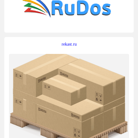
rekast.ru