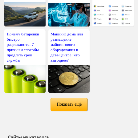
Почему батарейки
Майнинг дома или
быстро
размещение
разряжаются: 7
майнингового
причин и способы
оборудования в
продлить срок
дата-центре: что
службы
выгоднее?
Показать ещё
Сайты из каталога