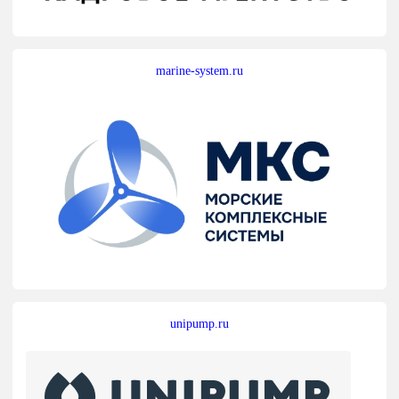
marine-system.ru
unipump.ru