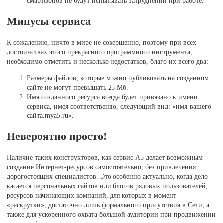
смартфонов не будут испытывать затруднений при работе.
Минусы сервиса
К сожалению, ничто в мире не совершенно, поэтому при всех
достоинствах этого прекрасного программного инструмента,
необходимо отметить и несколько недостатков, благо их всего два:
Размеры файлов, которые можно публиковать на созданном
сайте не могут превышать 25 Мб.
Имя созданного ресурса всегда будет привязано к имени
сервиса, имея соответственно, следующий вид: «имя-вашего-
сайта.mya5.ru».
Невероятно просто!
Наличие таких конструкторов, как сервис A5 делает возможным
создание Интернет-ресурсов самостоятельно, без привлечения
дорогостоящих специалистов. Это особенно актуально, когда дело
касается персональных сайтов или блогов рядовых пользователей,
ресурсов начинающих компаний, для которых в момент
«раскрутки», достаточно лишь формального присутствия в Сети, а
также для ускоренного охвата большой аудитории при продвижении