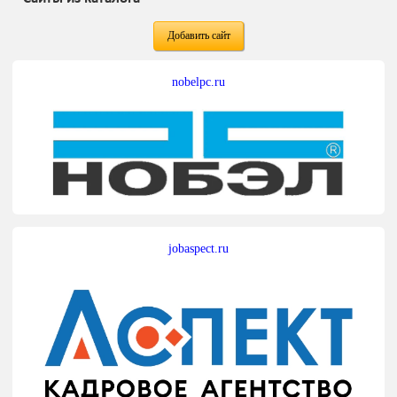
Добавить сайт
nobelpc.ru
jobaspect.ru