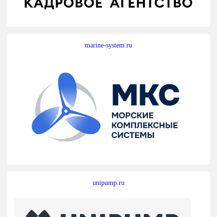
marine-system.ru
unipump.ru