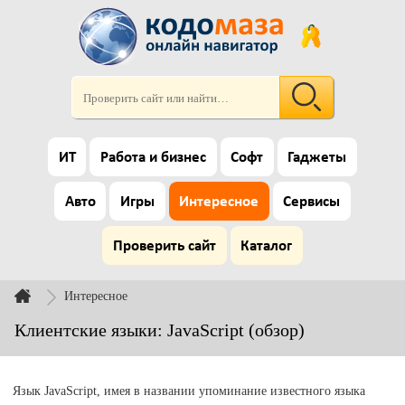
ИТ
Работа и бизнес
Софт
Гаджеты
Авто
Игры
Интересное
Сервисы
Проверить сайт
Каталог
Интересное
Клиентские языки: JavaScript (обзор)
Язык JavaScript, имея в названии упоминание известного языка