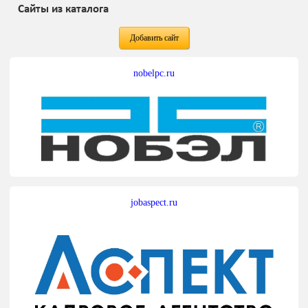
Сайты из каталога
Добавить сайт
nobelpc.ru
jobaspect.ru