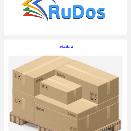
rekast.ru