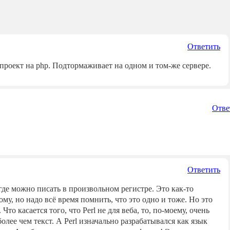
Ответить
л проект на php. Подтормаживает на одном и том-же сервере.
Отве
Ответить
где можно писать в произвольном регистре. Это как-то
ому, но надо всё время помнить, что это одно и тоже. Но это
о касается того, что Perl не для веба, то, по-моему, очень
более чем текст. А Perl изначально разрабатывался как язык