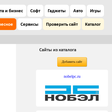
та и бизнес
Софт
Гаджеты
Авто
Игры
ресное
Сервисы
Проверить сайт
Каталог
Сайты из каталога
Добавить сайт
nobelpc.ru