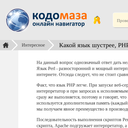
Какой язык шустрее, PHP
Интересное
На данный вопрос однозначный ответ дать нель
Язык Perl - разносторонний и мощный интерп
интернете. Отсюда следует, что не стоит срав
Факт, что язык PHP легче. При запуске веб-се
интерпретатор и при запросах к исполняемым
сразу же выполняется, поэтому и говорят, чт
используется дополнительная память (каждый 
мы получаем явное преимущество в производ
Последовательность выполнения скриптов Perl
скрипта, Apache подгружает интерпретатор, а