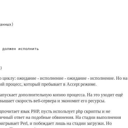
анных)

 циклу: ожидание - исполнение - ожидание - исполнение. Но на
ий процесс, который пребывает в Accept режиме.
запускает дополнительную копию процесса. На это уходит ещё
вышает скорость веб-сервера и экономит его ресурсы.
дпочитает язык PHP, пусть использует php скрипты и не
 отличный ответ на подобные обвинения. На стадии выполнения
игрывает Perl, и побеждает лишь на стадии загрузки. Но