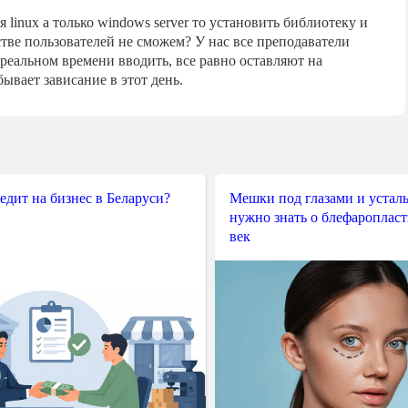
я linux а только windows server то установить библиотеку и
стве пользователей не сможем? У нас все преподаватели
в реальном времени вводить, все равно оставляют на
ывает зависание в этот день.
редит на бизнес в Беларуси?
Мешки под глазами и усталы
нужно знать о блефароплас
век