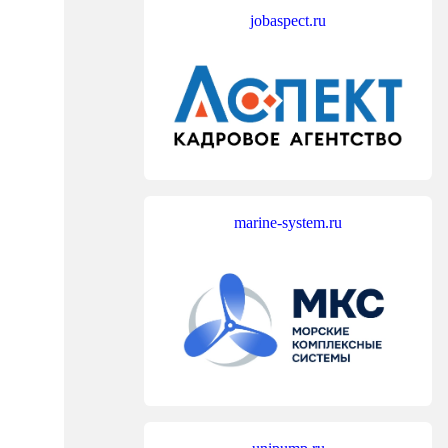
jobaspect.ru
marine-system.ru