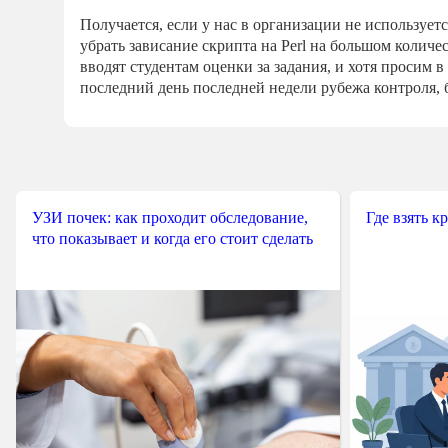
Получается, если у нас в организации не используетс
убрать зависание скрипта на Perl на большом количе
вводят студентам оценки за задания, и хотя просим 
последний день последней недели рубежа контроля, б
УЗИ почек: как проходит обследование,
Где взять к
что показывает и когда его стоит сделать