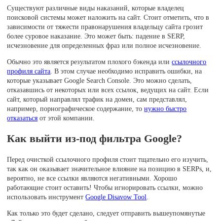
Существуют различные виды наказаний, которые владелец
поисковой системы может наложить на сайт. Стоит отметить, что в
зависимости от тяжести правонарушения владельцу сайта грозит
более суровое наказание. Это может быть: падение в SERP,
исчезновение для определенных фраз или полное исчезновение.
Обычно это является результатом плохого бэкенда или
ссылочного
профиля сайта
. В этом случае необходимо исправить ошибки, на
которые указывает Google Search Console. Это можно сделать,
отказавшись от некоторых или всех ссылок, ведущих на сайт. Если
сайт, который направлял трафик на домен, сам представлял,
например, порнографическое содержание, то
нужно быстро
отказаться
от этой компании.
Как выйти из-под фильтра Google?
Перед очисткой ссылочного профиля стоит тщательно его изучить,
так как он оказывает значительное влияние на позицию в SERPs, и,
вероятно, не все ссылки являются негативными. Хорошо
работающие стоит оставить! Чтобы игнорировать ссылки, можно
использовать инструмент
Google Disavow Tool
.
Как только это будет сделано, следует отправить вышеупомянутые