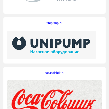
unipump.ru
cocacolshik.ru