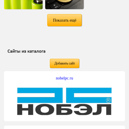
Показать ещё
Сайты из каталога
Добавить сайт
nobelpc.ru