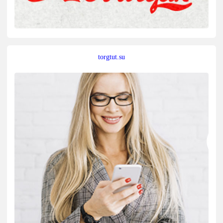
torgtut.su