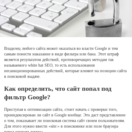
Владелец любого сайта может оказаться во власти Google и тем
самым понести наказание в виде фильтра или бана. Этот штраф
является результатом действий, противоречащих методам так
называемого white hat SEO, то есть использования
несанкционированных действий, которые влияют на позицию сайта
в поисковой выдаче.
Как определить, что сайт попал под
фильтр Google?
Приступая к оптимизации сайта, стоит начать с проверки того,
проиндексирован ли сайт в Google вообще. Это даст представление
о том, показывает ли поисковая система сайт своим пользователям.
Для этого нужно ввести «site:» в поисковике или поле браузера
перед именем домена.