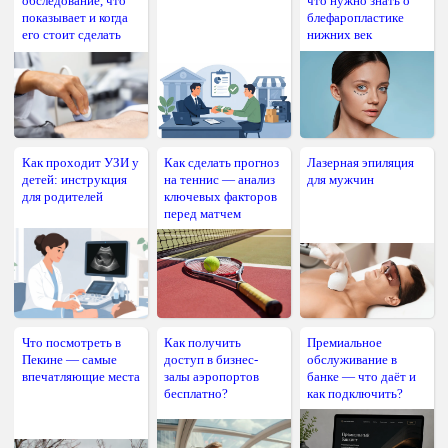
обследование, что
что нужно знать о
показывает и когда
блефаропластике
его стоит сделать
нижних век
Как проходит УЗИ у
Как сделать прогноз
Лазерная эпиляция
детей: инструкция
на теннис — анализ
для мужчин
для родителей
ключевых факторов
перед матчем
Что посмотреть в
Как получить
Премиальное
Пекине — самые
доступ в бизнес-
обслуживание в
впечатляющие места
залы аэропортов
банке — что даёт и
бесплатно?
как подключить?