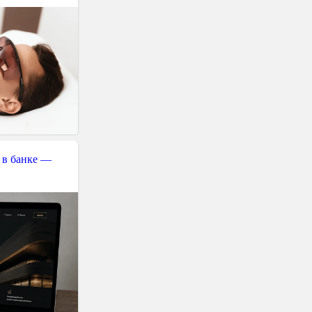
 в банке —