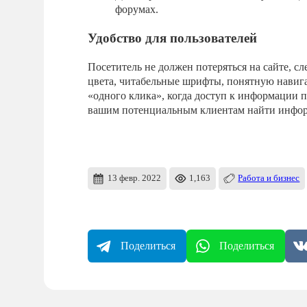
форумах.
Удобство для пользователей
Посетитель не должен потеряться на сайте, с
цвета, читабельные шрифты, понятную навиг
«одного клика», когда доступ к информации п
вашим потенциальным клиентам найти инфор
13 февр. 2022
1,163
Работа и бизнес
Поделиться
Поделиться