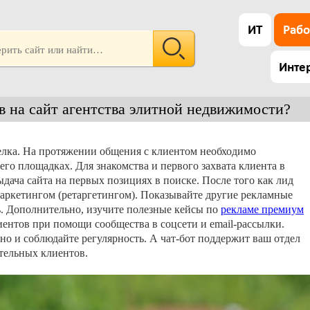
ИТ
Рабо
Инте
в на сайт агентства элитной недвижимости?
елка. На протяжении общения с клиентом необходимо
его площадках. Для знакомства и первого захвата клиента в
ыдача сайта на первых позициях в поиске. После того как лид
маркетингом (ретаргетингом). Показывайте другие рекламные
ь. Дополнительно, изучите полезные кейсы по
рекламе премиум
ентов при помощи сообщества в соцсети и email-рассылки.
но и соблюдайте регулярность. А чат-бот поддержит ваш отдел
тельных клиентов.