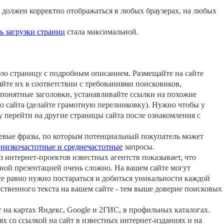
т должен корректно отображаться в любых браузерах, на любых
ь загрузки страниц
стала максимальной.
ую страницу с подробным описанием. Размещайте на сайте
йте их в соответствии с требованиями поисковиков,
понятные заголовки, устанавливайте ссылки на похожие
о сайта (делайте грамотную перелинковку). Нужно чтобы у
у перейти на другие страницы сайта после ознакомления с
евые фразы, по которым потенциальный покупатель может
е
низкочастотные и среднечастотные
запросы.
 интернет-проектов известных агентств показывает, что
ной презентацией очень сложно. На вашем сайте могут
е равно нужно постараться и добиться уникальности каждой
ственного текста на вашем сайте - тем выше доверие поисковых
 на картах Яндекс, Google и 2ГИС, в профильных каталогах.
х со ссылкой на сайт в известных интернет-изданиях и на