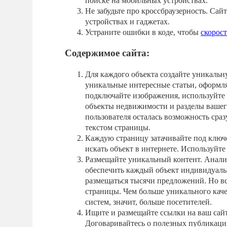
поиске на мобильных устройствах.
Не забудьте про кроссбраузерность. Сай
устройствах и гаджетах.
Устраните ошибки в коде, чтобы
скорост
Содержимое сайта:
Для каждого объекта создайте уникальн
уникальные интересные статьи, оформля
подключайте изображения, используйте 
объекты недвижимости и разделы вашег
пользователя осталась возможность сраз
текстом страницы.
Каждую страницу затачивайте под ключ
искать объект в интернете. Используйт
Размещайте уникальный контент. Анализ
обеспечить каждый объект индивидуаль
размещаться тысячи предложений. Но вс
страницы. Чем больше уникального каче
систем, значит, больше посетителей.
Ищите и размещайте ссылки на ваш сайт
Договаривайтесь о полезных публикация