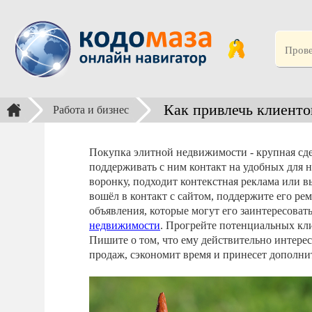
Как привлечь клиенто
Работа и бизнес
Покупка элитной недвижимости - крупная сд
поддерживать с ним контакт на удобных для н
воронку, подходит контекстная реклама или в
вошёл в контакт с сайтом, поддержите его ре
объявления, которые могут его заинтересоват
недвижимости
. Прогрейте потенциальных кли
Пишите о том, что ему действительно интерес
продаж, сэкономит время и принесет дополни