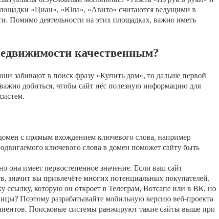
-площадки «Циан», «Юла», «Авито» считаются ведущими в
и. Помимо деятельности на этих площадках, важно иметь
 недвижимости качественным?
ни забивают в поиск фразу «Купить дом», то дальше первой
 важно добиться, чтобы сайт нёс полезную информацию для
систем.
 домен с прямым вхождением ключевого слова, например
одвигаемого ключевого слова в домен поможет сайту быть
о она имеет первостепенное значение. Если ваш сайт
в, значит вы привлечёте многих потенциальных покупателей.
ку ссылку, которую он откроет в Телеграм, Вотсапе или в ВК, но
ницы? Поэтому разрабатывайте мобильную версию веб-проекта
 клиентов. Поисковые системы ранжируют такие сайты выше при