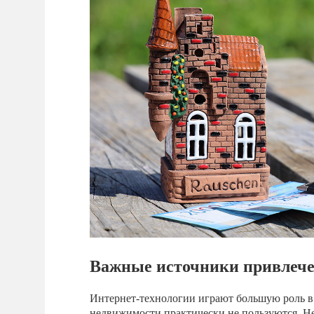
Важные источники привлече
Интернет-технологии играют большую роль в
недвижимости практически не пользуются. Не