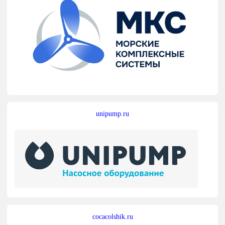
unipump.ru
cocacolshik.ru