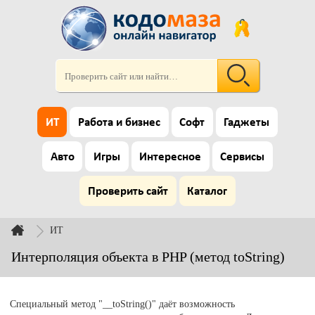
ИТ
Работа и бизнес
Софт
Гаджеты
Авто
Игры
Интересное
Сервисы
Проверить сайт
Каталог
ИТ
Интерполяция объекта в PHP (метод toString)
Специальный метод "__toString()" даёт возможность