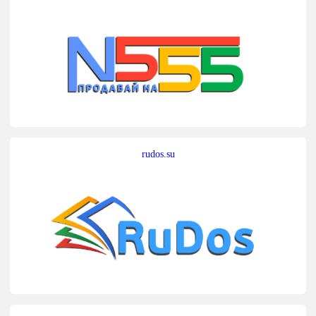
rudos.su