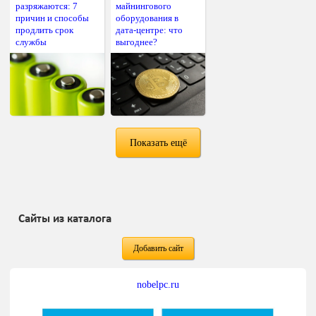
разряжаются: 7
майнингового
причин и способы
оборудования в
продлить срок
дата-центре: что
службы
выгоднее?
Показать ещё
Сайты из каталога
Добавить сайт
nobelpc.ru