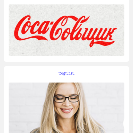
torgtut.su