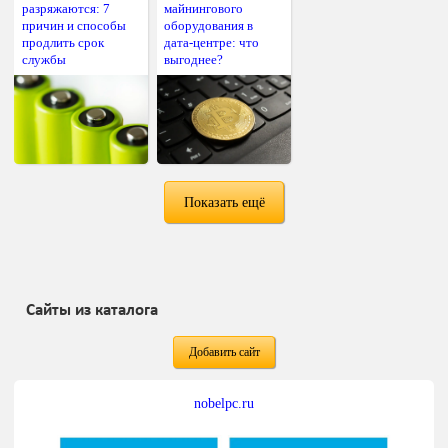
разряжаются: 7
майнингового
причин и способы
оборудования в
продлить срок
дата-центре: что
службы
выгоднее?
Показать ещё
Сайты из каталога
Добавить сайт
nobelpc.ru