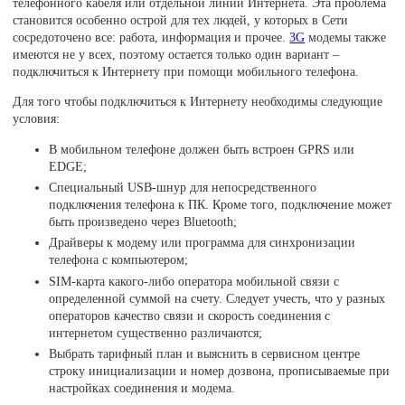
телефонного кабеля или отдельной линии Интернета. Эта проблема
становится особенно острой для тех людей, у которых в Сети
сосредоточено все: работа, информация и прочее.
3G
модемы также
имеются не у всех, поэтому остается только один вариант –
подключиться к Интернету при помощи мобильного телефона.
Для того чтобы подключиться к Интернету необходимы следующие
условия:
В мобильном телефоне должен быть встроен GPRS или
EDGE;
Специальный USB-шнур для непосредственного
подключения телефона к ПК. Кроме того, подключение может
быть произведено через Bluetooth;
Драйверы к модему или программа для синхронизации
телефона с компьютером;
SIM-карта какого-либо оператора мобильной связи с
определенной суммой на счету. Следует учесть, что у разных
операторов качество связи и скорость соединения с
интернетом существенно различаются;
Выбрать тарифный план и выяснить в сервисном центре
строку инициализации и номер дозвона, прописываемые при
настройках соединения и модема.