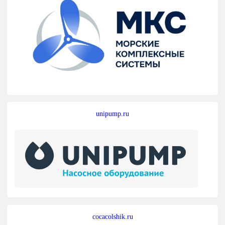
unipump.ru
cocacolshik.ru