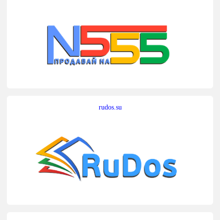
rudos.su