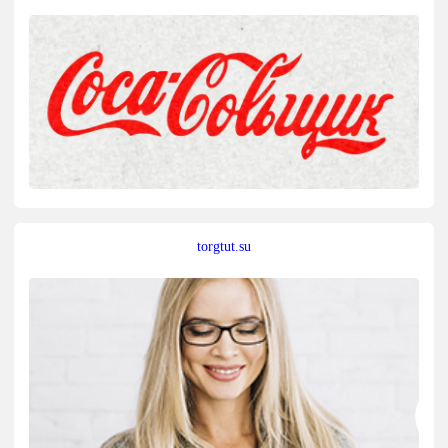
torgtut.su