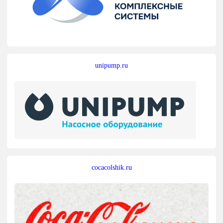
unipump.ru
cocacolshik.ru