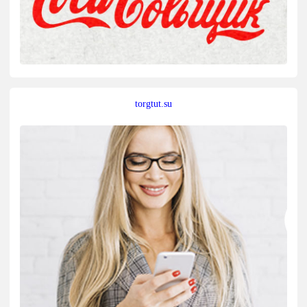
torgtut.su