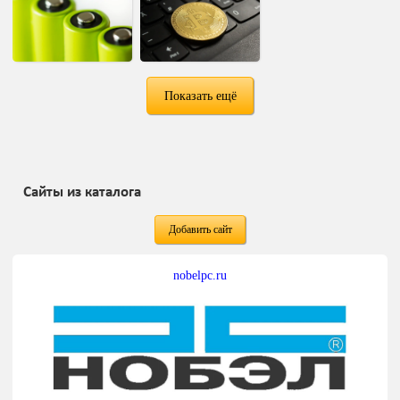
Показать ещё
Сайты из каталога
Добавить сайт
nobelpc.ru