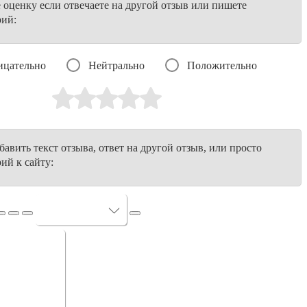
е оценку если отвечаете на другой отзыв или пишете
рий:
ицательно
Нейтрально
Положительно
авить текст отзыва, ответ на другой отзыв, или просто
ий к сайту: