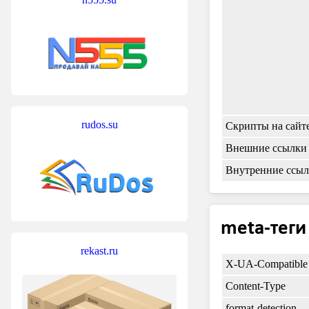
rudos.su
Скрипты на сайт
Внешние ссылки
Внутренние ссы
meta-теги
rekast.ru
X-UA-Compatible
Content-Type
format-detection