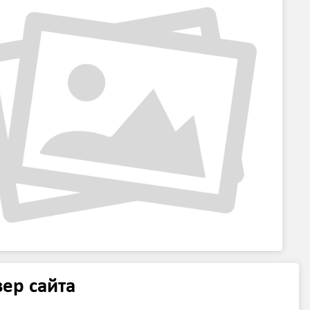
ер сайта