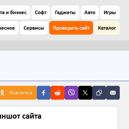
та и бизнес
Софт
Гаджеты
Авто
Игры
ресное
Сервисы
Проверить сайт
Каталог
Поделиться
иншот сайта