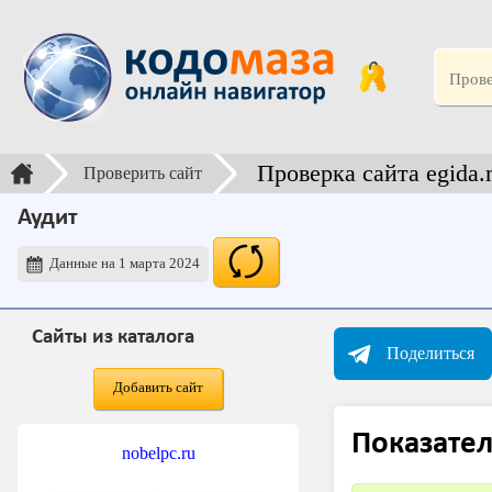
Проверка сайта egida
Проверить сайт
Аудит
Данные на 1 марта 2024
Сайты из каталога
Поделиться
Добавить сайт
Показател
nobelpc.ru