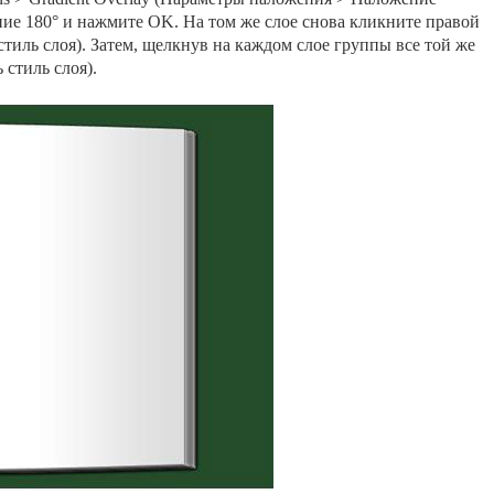
ение 180° и нажмите OK. На том же слое снова кликните правой
стиль слоя). Затем, щелкнув на каждом слое группы все той же
 стиль слоя).