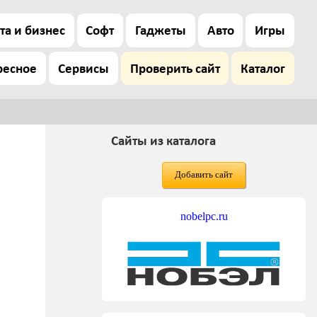
та и бизнес
Софт
Гаджеты
Авто
Игры
ресное
Сервисы
Проверить сайт
Каталог
Сайты из каталога
Добавить сайт
nobelpc.ru