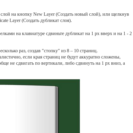
слой на кнопку New Layer (Создать новый слой), или щелкнув
ate Layer (Создать дубликат слоя).
ками на клавиатуре сдвиньте дубликат на 1 рх вверх и на 1 - 2
колько раз, создав "стопку" из 8 – 10 страниц.
алистично, если края страниц не будут аккуратно сложены,
ще не сдвигать по вертикали, либо сдвинуть на 1 рх вниз, а