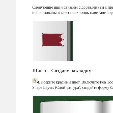
Следующие шаги связаны с добавлением с пра
использованы в качестве кнопок навигации дл
Шаг 5 – Создаем закладку
Выберите красный цвет. Включите Pen Tool
Shape Layers (Слой-фигура), создайте форму б