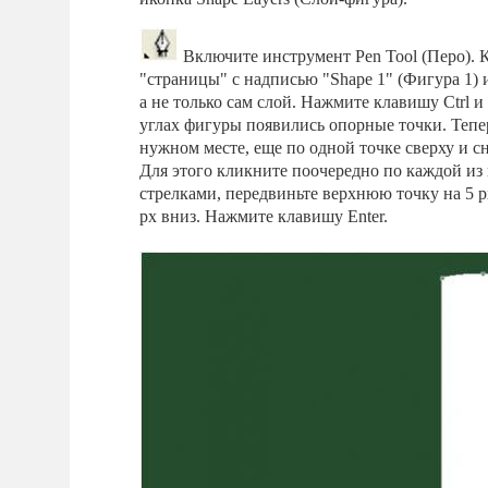
Включите инструмент Pen Tool (Перо). 
"страницы" с надписью "Shape 1" (Фигура 1) 
а не только сам слой. Нажмите клавишу Ctrl 
углах фигуры появились опорные точки. Тепе
нужном месте, еще по одной точке сверху и сн
Для этого кликните поочередно по каждой из 
стрелками, передвиньте верхнюю точку на 5 р
рх вниз. Нажмите клавишу Enter.