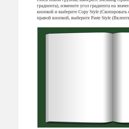
градиента), измените угол градиента на знач
кнопкой и выберите Copy Style (Скопировать 
правой кнопкой, выберите Paste Style (Вклеить