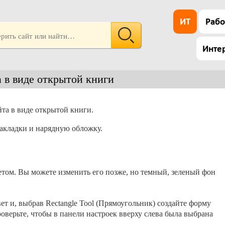
ИТ
Рабо
Инте
а в виде открытой книги
йта в виде открытой книги.
акладки и нарядную обложку.
том. Вы можете изменить его позже, но темный, зеленый фон
ет и, выбрав Rectangle Tool (Прямоугольник) создайте форму
оверьте, чтобы в панели настроек вверху слева была выбрана