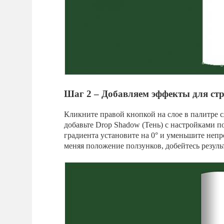
Шаг 2 – Добавляем эффекты для ст
Кликните правой кнопкой на слое в палитре с
добавьте Drop Shadow (Тень) с настройками п
градиента установите на 0° и уменьшите непр
меняя положение ползунков, добейтесь резуль