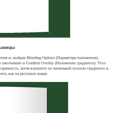
раницы
лоев и, выбрав Blending Options (Параметры наложения),
о умолчанию и Gradient Overlay (Наложение градиента). Угол
озрачность, затем кликните по маленькой полоске градиента и,
тата, как на рисунках выше.