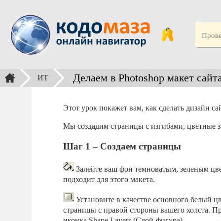
Делаем в Photoshop макет сайт
ИТ
Этот урок покажет вам, как сделать дизайн са
Мы создадим страницы с изгибами, цветные з
Шаг 1 – Создаем страницы
Залейте ваш фон темноватым, зеленым цве
подходит для этого макета.
Установите в качестве основного белый цв
страницы с правой стороны вашего холста. Пр
иконка Shape Layers (Слой-фигура).