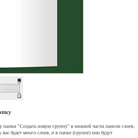
опку
у папки "Создать новую группу" в нижней части панели слоев,
 вас будет много слоев, и в папке (группе) они будут