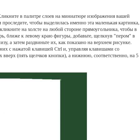
Кликните в палитре слоев на миниатюре изображения вашей
и проследите, чтобы выделилась именно эта маленькая картинка,
и кликните на холсте на любой стороне прямоугольника, чтобы в
рь, ближе к левому краю фигуры, добавьте, щелкнув "пером" в
изу, а затем раздвиньте их, как показано на верхнем рисунке.
них с нажатой клавишей Ctrl и, управляя клавишами со
х вверх (пять щелчков кнопки), а нижнюю, соответственно, на 5