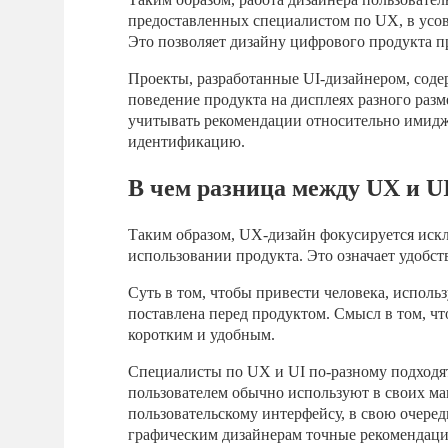
предоставленных специалистом по UX, в усо
Это позволяет дизайну цифрового продукта п
Проекты, разработанные UI-дизайнером, содер
поведение продукта на дисплеях разного раз
учитывать рекомендации относительно имиджа
идентификацию.
В чем разница между UX и U
Таким образом, UX-дизайн фокусируется иск
использовании продукта. Это означает удобст
Суть в том, чтобы привести человека, исполь
поставлена перед продуктом. Смысл в том, чт
коротким и удобным.
Специалисты по UX и UI по-разному подходя
пользователем обычно используют в своих ма
пользовательскому интерфейсу, в свою очеред
графическим дизайнерам точные рекомендаци