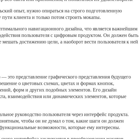
ьский опыт, нужно опираться на строго подготовленную
у пути клиента и только потом строить мокапы.
оптимального навигационного дизайна, что является важнейшим
одействия пользователя с цифровым продуктом. Он должен быть
мешать достижению цели, а наоборот вести пользователя к ней
) — это представление графического представления будущего
ешение о цветовых схемах, цветах и формах кнопок,
ений, форм и других подобных элементов. Его дизайн
та, взаимодействия или динамических элементов, которые
альное руководство пользователя через интерфейс продукта.
онятным, чтобы он не думал о том, какие шаги он должен
функциональные возможности, которые ему интересны.
ьского интерфейса заключается в преобразовании макетов,