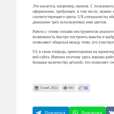
Это касается, например, иконок. С пользоват
оформление, требующее, в том числе, знание
соответствующего цвета. UX-специалисты об
диапазоне трех используемых ими цветов.
Работа с этими типами инструментов аналог
возможность быстро построить макеты и выбр
позволяют общаться между теми, кто участвуе
UI, в свою очередь, ориентирован на проект
веб-сайта. Именно поэтому здесь хорошо рабо
большое количество деталей, что позволяет с
3 нояб. 2022
943
ИТ
Поделиться
Поделиться