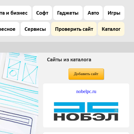
та и бизнес
Софт
Гаджеты
Авто
Игры
ресное
Сервисы
Проверить сайт
Каталог
Сайты из каталога
Добавить сайт
nobelpc.ru