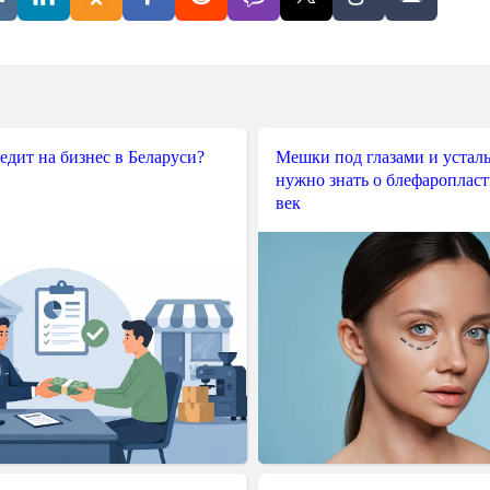
редит на бизнес в Беларуси?
Мешки под глазами и усталы
нужно знать о блефароплас
век