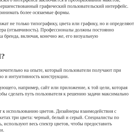
вершенствованный графический пользовательский интерфейс.
ринимать более осязаемые формы.
жат не только типографику, цвета или графику, но и определяют
мера (отзывчивость). Профессионалы должны постоянно
 бренда, включая, конечно же, его визуальную
I?
лючительно на опыте, который пользователи получают при
во и интуитивность конструкции.
зующего, например, сайт или приложение, к той цели, которая
обы сделать путь пользователя к решению задачи максимально
т к использованию цветов. Дизайнеры взаимодействия с
кетах три цвета: черный, белый и серый. Специалисты по
ь, используют весь спектр цветов, чтобы предоставить
и.