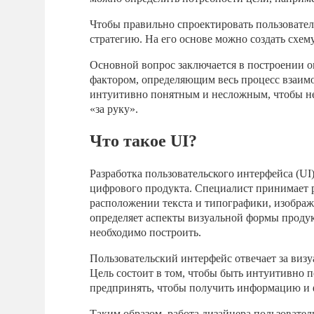
Чтобы правильно спроектировать пользовател
стратегию. На его основе можно создать схем
Основной вопрос заключается в построении 
фактором, определяющим весь процесс взаим
интуитивно понятным и несложным, чтобы не 
«за руку».
Что такое UI?
Разработка пользовательского интерфейса (UI
цифрового продукта. Специалист принимает р
расположении текста и типографики, изображ
определяет аспекты визуальной формы продук
необходимо построить.
Пользовательский интерфейс отвечает за визу
Цель состоит в том, чтобы быть интуитивно п
предпринять, чтобы получить информацию и 
Таким образом, работа дизайнера пользовател