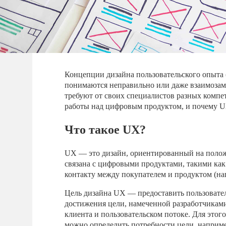
Концепции дизайна пользовательского опыта (
понимаются неправильно или даже взаимозаме
требуют от своих специалистов разных компет
работы над цифровым продуктом, и почему U
Что такое UX?
UX — это дизайн, ориентированный на полож
связана с цифровыми продуктами, такими как
контакту между покупателем и продуктом (на
Цель дизайна UX — предоставить пользовате
достижения цели, намеченной разработчиками 
клиента и пользовательском потоке. Для этог
можно определить потребности цели, наприме