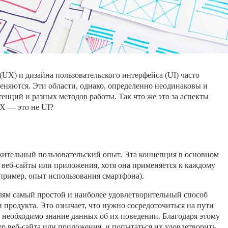
UX) и дизайна пользовательского интерфейса (UI) часто
няются. Эти области, однако, определенно неодинаковы и
енций и разных методов работы. Так что же это за аспекты
X — это не UI?
ительный пользовательский опыт. Эта концепция в основном
 веб-сайты или приложения, хотя она применяется к каждому
пример, опыт использования смартфона).
лям самый простой и наиболее удовлетворительный способ
продукта. Это означает, что нужно сосредоточиться на пути
о необходимо знание данных об их поведении. Благодаря этому
р веб-сайта или приложения, и попытаться их удовлетворить.