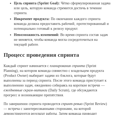
Цель спринта (Sprint Goal):
Чётко сформулированная задача
или цель, которую команда стремится достичь в течение
спринта.
Инкремент продукта:
По окончании каждого спринта
команда должна предоставить рабочий, протестированный и
потенциально готовый к релизу продукт.
Невозможность изменений:
Во время спринта состав задач
не меняется, чтобы команда могла сосредоточиться на
текущей работе.
Процесс проведения спринта
Каждый спринт начинается с
планирования спринта
(Sprint
Planning), на котором команда совместно с владельцем продукта
(Product Owner) выбирает задачи из бэклога, которые будут
выполнены за период спринта. После этого команда приступает к
выполнению задач, ежедневно собираясь на короткие встречи —
ежедневные скрам-митинги
(Daily Scrum), где обсуждаются
прогресс и возникающие препятствия.
По завершении спринта проводится
спринт-ревью
(Sprint Review)
— встреча с заинтересованными сторонами, на которой
демонстрируется результат работы. Затем команда проводит