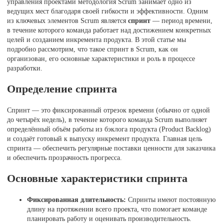
управления проектами методология Scrum занимает одно из
ведущих мест благодаря своей гибкости и эффективности. Одним
из ключевых элементов Scrum является
спринт
— период времени,
в течение которого команда работает над достижением конкретных
целей и созданием инкремента продукта. В этой статье мы
подробно рассмотрим, что такое спринт в Scrum, как он
организован, его основные характеристики и роль в процессе
разработки.
Определение спринта
Спринт — это фиксированный отрезок времени (обычно от одной
до четырёх недель), в течение которого команда Scrum выполняет
определённый объём работы из бэклога продукта (Product Backlog)
и создаёт готовый к выпуску инкремент продукта. Главная цель
спринта — обеспечить регулярные поставки ценности для заказчика
и обеспечить прозрачность прогресса.
Основные характеристики спринта
Фиксированная длительность:
Спринты имеют постоянную
длину на протяжении всего проекта, что помогает команде
планировать работу и оценивать производительность.