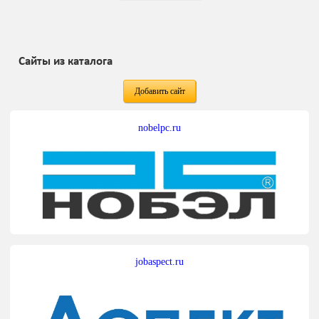
Сайты из каталога
Добавить сайт
nobelpc.ru
jobaspect.ru