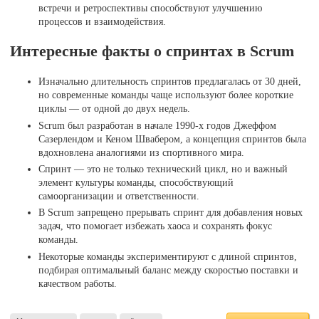
встречи и ретроспективы способствуют улучшению
процессов и взаимодействия.
Интересные факты о спринтах в Scrum
Изначально длительность спринтов предлагалась от 30 дней,
но современные команды чаще используют более короткие
циклы — от одной до двух недель.
Scrum был разработан в начале 1990-х годов Джеффом
Сазерлендом и Кеном Швабером, а концепция спринтов была
вдохновлена аналогиями из спортивного мира.
Спринт — это не только технический цикл, но и важный
элемент культуры команды, способствующий
самоорганизации и ответственности.
В Scrum запрещено прерывать спринт для добавления новых
задач, что помогает избежать хаоса и сохранять фокус
команды.
Некоторые команды экспериментируют с длиной спринтов,
подбирая оптимальный баланс между скоростью поставки и
качеством работы.