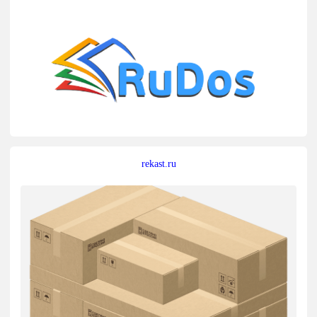
rekast.ru