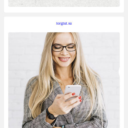
torgtut.su