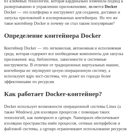
из ключевых технологий, которая кардинально изменила подход к
развертыванию и управлению приложениями, является
Docker
.
Docker — это платформа и инструмент для создания, доставки и
запуска приложений в изолированных контейнерах. Но что же
такое контейнер Docker и почему он стал таким популярным?
Определение контейнера Docker
Контейнер Docker — это легковесная, автономная и исполняемая
среда, которая содержит все необходимые компоненты для запуска
приложения: код, библиотеки, зависимости и системные
инструменты. В отличие от традиционных виртуальных машин,
контейнеры не эмулируют целую операционную систему, а
используют ядро хост-системы, что делает их гораздо более
эффективными по ресурсам.
Как работает Docker-контейнер?
Docker использует возможности операционной системы Linux (а
также Windows) для изоляции процессов с помощью таких
технологий, как
namespaces
и
cgroups
. Namespaces обеспечивают
изоляцию пространства имён процессов, сетевых интерфейсов и
файловой системы, а cgroups ограничивают использование ресурсов