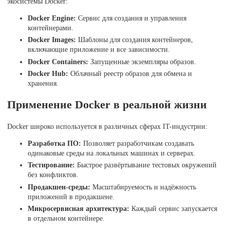
экосистемы Docker:
Docker Engine:
Сервис для создания и управления
контейнерами.
Docker Images:
Шаблоны для создания контейнеров,
включающие приложение и все зависимости.
Docker Containers:
Запущенные экземпляры образов.
Docker Hub:
Облачный реестр образов для обмена и
хранения.
Применение Docker в реальной жизни
Docker широко используется в различных сферах IT-индустрии:
Разработка ПО:
Позволяет разработчикам создавать
одинаковые среды на локальных машинах и серверах.
Тестирование:
Быстрое развёртывание тестовых окружений
без конфликтов.
Продакшен-среды:
Масштабируемость и надёжность
приложений в продакшене.
Микросервисная архитектура:
Каждый сервис запускается
в отдельном контейнере.