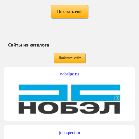
Показать ещё
Сайты из каталога
Добавить сайт
nobelpc.ru
jobaspect.ru