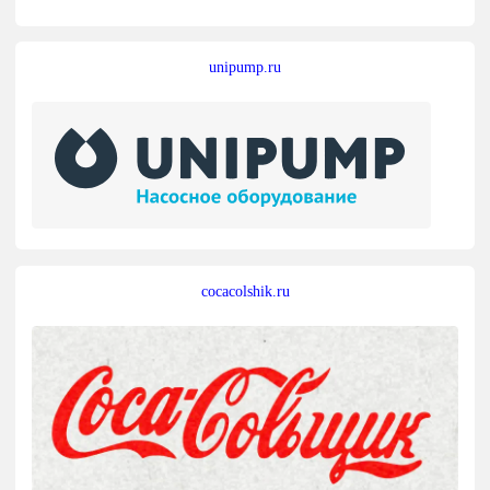
unipump.ru
cocacolshik.ru