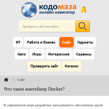
ИТ
Работа и бизнес
Софт
Гаджеты
Авто
Игры
Интересное
Сервисы
Проверить сайт
Каталог
Софт
Что такое контейнер Docker?
В современном мире разработки программного обеспечения одной