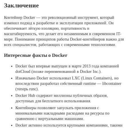
Заключение
Контейнер Docker — это революционный инструмент, который
изменил подход к разработке и эксплуатации приложений. Он
обеспечивает лёгкую изоляцию, портативность и
масштабируемость, что делает его незаменимым в современном IT-
мире. Понимание принципов работы Docker-контейнеров важно для
всех специалистов, работающих с современными технологиями.
Интересные факты о Docker
Docker был впервые выпущен в марте 2013 года компанией
dotCloud (позже переименованной в Docker Inc.).
Изначально Docker использовал LXC (Linux Containers), но
впоследствии разработал собственный runtime — libcontainer
(теперь runc).
Docker Hub содержит миллионы публичных образов,
доступных для бесплатного использования.
Контейнеры позволяют запускать приложения с
минимальными накладными расходами на ресурсы по
сравнению с виртуальными машинами.
Docker активно используется крупными компаниями, такими