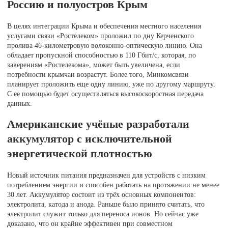
Россию и полуостров Крым
В целях интеграции Крыма и обеспечения местного населения
услугами связи «Ростелеком» проложил по дну Керченского
пролива 46-километровую волоконно-оптическую линию. Она
обладает пропускной способностью в 110 Гбит/c, которая, по
заверениям «Ростелекома», может быть увеличена, если
потребности крымчан возрастут. Более того, Минкомсвязи
планирует проложить еще одну линию, уже по другому маршруту.
С ее помощью будет осуществляться высокоскоростная передача
данных.
Американские учёные разработали
аккумулятор с исключительной
энергетической плотностью
Новый источник питания предназначен для устройств с низким
потреблением энергии и способен работать на протяжении не менее
30 лет. Аккумулятор состоит из трёх основных компонентов:
электролита, катода и анода. Раньше было принято считать, что
электролит служит только для переноса ионов. Но сейчас уже
доказано, что он крайне эффективен при совместном