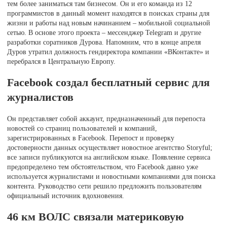
тем более заниматься там бизнесом. Он и его команда из 12
программистов в данный момент находятся в поисках страны для
жизни и работы над новым начинанием – мобильной социальной
сетью. В основе этого проекта – мессенджер Telegram и другие
разработки соратников Дурова. Напомним, что в конце апреля
Дуров утратил должность гендиректора компании «ВКонтакте» и
перебрался в Центральную Европу.
Facebook создал бесплатный сервис для
журналистов
Он представляет собой аккаунт, предназначенный для перепоста
новостей со страниц пользователей и компаний,
зарегистрированных в Facebook. Перепост и проверку
достоверности данных осуществляет новостное агентство Storyful;
все записи публикуются на английском языке. Появление сервиса
предопределено тем обстоятельством, что Facebook давно уже
используется журналистами и новостными компаниями для поиска
контента. Руководство сети решило предложить пользователям
официальный источник вдохновения.
46 км ВОЛС связали материковую