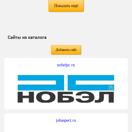
Показать ещё
Сайты из каталога
Добавить сайт
nobelpc.ru
jobaspect.ru