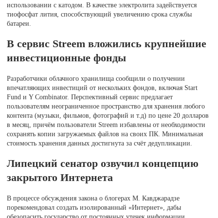
использовании с катодом. В качестве электролита задействуется
тиофосфат лития, способствующий увеличению срока службы
батареи.
В сервис Streem вложились крупнейшие
инвестиционные фонды
Разработчики облачного хранилища сообщили о получении
впечатляющих инвестиций от нескольких фондов, включая Start
Fund и Y Combinator. Перспективный сервис предлагает
пользователям неограниченное пространство для хранения любого
контента (музыки, фильмов, фотографий и т.д) по цене 20 долларов
в месяц, причём пользователи Streem избавлены от необходимости
сохранять копии загружаемых файлов на своих ПК. Минимальная
стоимость хранения данных достигнута за счёт дедупликации.
Липецкий сенатор озвучил концепцию
закрытого Интернета
В процессе обсуждения закона о блогерах М. Кавджарадзе
порекомендовал создать изолированный «Интернет», дабы
обезопасить государство от постоянных утечек информации.