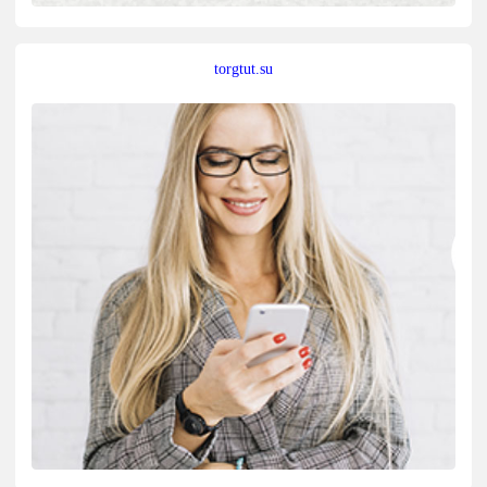
torgtut.su