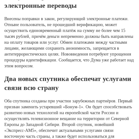
электронные переводы
Внесены поправки в закон, регулирующий электронные платежи.
Отныне пользователь, не прошедший верификацию, может
осуществить единовременный платёж на сумму не более чем 15
тысяч рублей, причём деньги непременно должны быть направлены
на оплату товаров или услуг. Обмен платежами между частными
лицами, желающими сохранить анонимность, запрещается в
антитеррористических целях. Нововведения потребуют упрощения
процедуры идентификации. Сообщается, что Дума уже работает над
этим вопросом.
Два новых спутника обеспечат услугами
связи всю страну
Оба спутника созданы при участии зарубежных партнёров. Первый
призван заменить устаревший «Бонум-1». Он будет способствовать
развитию новых технологий на европейской части России и
осуществлять телевизионное вещание на территории от Северной
Европы до Западной Сибири. Второй спутник, новейший
«Экспресс-АМ5», обеспечит актуальными услугами связи
восточную часть страны, а также будет использоваться для