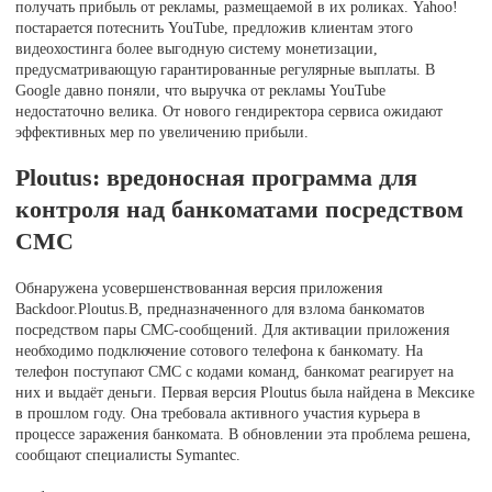
получать прибыль от рекламы, размещаемой в их роликах. Yahoo!
постарается потеснить YouTube, предложив клиентам этого
видеохостинга более выгодную систему монетизации,
предусматривающую гарантированные регулярные выплаты. В
Google давно поняли, что выручка от рекламы YouTube
недостаточно велика. От нового гендиректора сервиса ожидают
эффективных мер по увеличению прибыли.
Ploutus: вредоносная программа для
контроля над банкоматами посредством
СМС
Обнаружена усовершенствованная версия приложения
Backdoor.Ploutus.B, предназначенного для взлома банкоматов
посредством пары СМС-сообщений. Для активации приложения
необходимо подключение сотового телефона к банкомату. На
телефон поступают СМС с кодами команд, банкомат реагирует на
них и выдаёт деньги. Первая версия Ploutus была найдена в Мексике
в прошлом году. Она требовала активного участия курьера в
процессе заражения банкомата. В обновлении эта проблема решена,
сообщают специалисты Symantec.