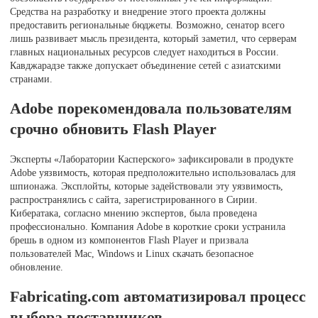
Средства на разработку и внедрение этого проекта должны
предоставить региональные бюджеты. Возможно, сенатор всего
лишь развивает мысль президента, который заметил, что серверам
главных национальных ресурсов следует находиться в России.
Кавджарадзе также допускает объединение сетей с азиатскими
странами.
Adobe порекомендовала пользователям
срочно обновить Flash Player
Эксперты «Лаборатории Касперского» зафиксировали в продукте
Adobe уязвимость, которая предположительно использовалась для
шпионажа. Эксплойты, которые задействовали эту уязвимость,
распространялись с сайта, зарегистрированного в Сирии.
Кибератака, согласно мнению экспертов, была проведена
профессионально. Компания Adobe в короткие сроки устранила
брешь в одном из компонентов Flash Player и призвала
пользователей Mac, Windows и Linux скачать безопасное
обновление.
Fabricating.com автоматизировал процесс
выбора поставщиков