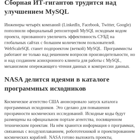
Сборная ИТ-гигантов трудится над
улучшением MySQL
Инженеры четырёх компаний (LinkedIn, Facebook, Twitter, Google)
пополнили официальный репозиторий MySQL исходным кодом
проекта, призванного увеличить эффективность СУБД на
глобальных сайтах с большим количеством пользователей.
WebScaleSQL станет подпроектом (веткой) MySQL. Программисты
работают не только над решением вопросов производительности, но
и над созданием асинхронного клиента для работы с MySQL,
механизмом опережающего чтения данных и компрессии данных.
NASA делится идеями в каталоге
программных исходников
Космическое агентство США анонсировало запуск каталога
программных исходников. Это сделано для повышения
прозрачности космических исследований. Исходные коды будут
размещены на официальном портале агентства, посвященном
техническим проектам. На нём хранится информация о программах,
связанных с воздухоплаванием, робототехникой и проектированием
космических кораблей. NASA готово выложить проекты,