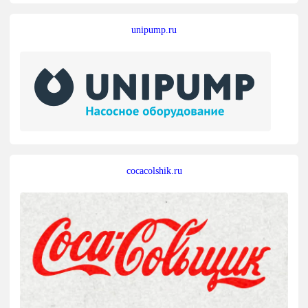
unipump.ru
cocacolshik.ru