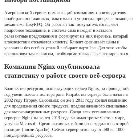
Американский сервис, помогающий компаниям-производителям
подбирать поставщиков, максимально упростил процесс с помощью
механизма EasyRFQ. Он работает так: покупатель составляет
подробное техзадание, и система сама находит в каталоге
релевантные предложения и формирует из них перечень, который
впоследствии отсылается клиенту. Клиент сравнивает цены и
условия и без особых усилий выбирает партнёра. Для того чтобы
воспользоваться сервисом, необходимо только зарегистрироваться.
Компания Nginx опубликовала
статистику о работе своего веб-сервера
Количество ресурсов, использующих сервер Nginx, за прошедший
год увеличилось в полтора раза. Разработка сервера была начата в
2002 году Игорем Сысоевым; он же в 2011 году создал компанию
для продвижения своего продукта, предназначенного специально
для высоконагруженных ресурсов. Среди всех установленных
серверов Nginx на конец 2013 года занимал третье место в мире,
уступая Microsoft. Среди активных сайтов он находился на второй
позиции (после Apache). Сейчас сервер используют 390 из 1000
популярнейших ресурсов.