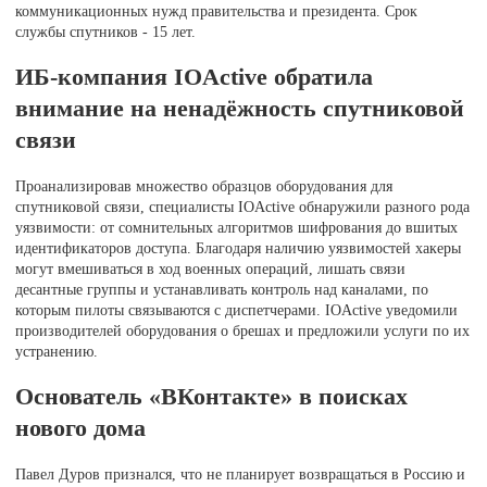
коммуникационных нужд правительства и президента. Срок
службы спутников - 15 лет.
ИБ-компания IOActive обратила
внимание на ненадёжность спутниковой
связи
Проанализировав множество образцов оборудования для
спутниковой связи, специалисты IOActive обнаружили разного рода
уязвимости: от сомнительных алгоритмов шифрования до вшитых
идентификаторов доступа. Благодаря наличию уязвимостей хакеры
могут вмешиваться в ход военных операций, лишать связи
десантные группы и устанавливать контроль над каналами, по
которым пилоты связываются с диспетчерами. IOActive уведомили
производителей оборудования о брешах и предложили услуги по их
устранению.
Основатель «ВКонтакте» в поисках
нового дома
Павел Дуров признался, что не планирует возвращаться в Россию и