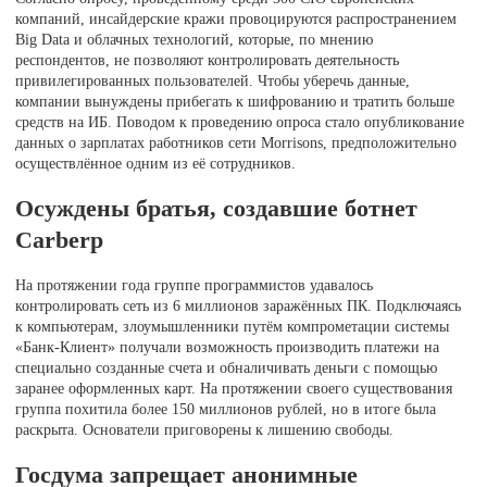
компаний, инсайдерские кражи провоцируются распространением
Big Data и облачных технологий, которые, по мнению
респондентов, не позволяют контролировать деятельность
привилегированных пользователей. Чтобы уберечь данные,
компании вынуждены прибегать к шифрованию и тратить больше
средств на ИБ. Поводом к проведению опроса стало опубликование
данных о зарплатах работников сети Morrisons, предположительно
осуществлённое одним из её сотрудников.
Осуждены братья, создавшие ботнет
Carberp
На протяжении года группе программистов удавалось
контролировать сеть из 6 миллионов заражённых ПК. Подключаясь
к компьютерам, злоумышленники путём компрометации системы
«Банк-Клиент» получали возможность производить платежи на
специально созданные счета и обналичивать деньги с помощью
заранее оформленных карт. На протяжении своего существования
группа похитила более 150 миллионов рублей, но в итоге была
раскрыта. Основатели приговорены к лишению свободы.
Госдума запрещает анонимные