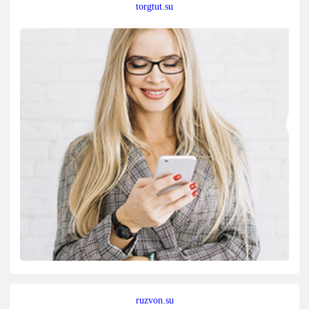
torgtut.su
ruzvon.su