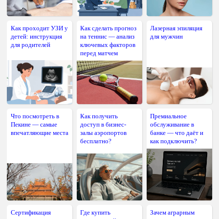
Как проходит УЗИ у
Как сделать прогноз
Лазерная эпиляция
детей: инструкция
на теннис — анализ
для мужчин
для родителей
ключевых факторов
перед матчем
Что посмотреть в
Как получить
Премиальное
Пекине — самые
доступ в бизнес-
обслуживание в
впечатляющие места
залы аэропортов
банке — что даёт и
бесплатно?
как подключить?
Сертификация
Где купить
Зачем аграрным