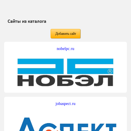
Сайты из каталога
Добавить сайт
nobelpc.ru
jobaspect.ru