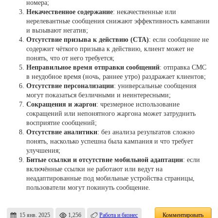
номера;
Некачественное содержание
: некачественные или
нерелевантные сообщения снижают эффективность кампании
и вызывают негатив;
Отсутствие призыва к действию (CTA)
: если сообщение не
содержит чёткого призыва к действию, клиент может не
понять, что от него требуется;
Неправильное время отправки сообщений
: отправка СМС
в неудобное время (ночь, раннее утро) раздражает клиентов;
Отсутствие персонализации
: универсальные сообщения
могут показаться безличными и неинтересными;
Сокращения и жаргон
: чрезмерное использование
сокращений или непонятного жаргона может затруднить
восприятие сообщений;
Отсутствие аналитики
: без анализа результатов сложно
понять, насколько успешна была кампания и что требует
улучшения;
Битые ссылки и отсутствие мобильной адаптации
: если
включённые ссылки не работают или ведут на
неадаптированные под мобильные устройства страницы,
пользователи могут покинуть сообщение.
15 янв. 2025
1,256
Работа и бизнес
Комментировать