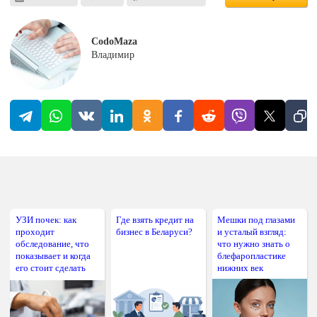
CodoMaza
Владимир
УЗИ почек: как
Где взять кредит на
Мешки под глазами
проходит
бизнес в Беларуси?
и усталый взгляд:
обследование, что
что нужно знать о
показывает и когда
блефаропластике
его стоит сделать
нижних век