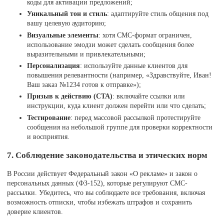
коды для активации предложений;
Уникальный тон и стиль
: адаптируйте стиль общения под
вашу целевую аудиторию;
Визуальные элементы
: хотя СМС-формат ограничен,
использование эмодзи может сделать сообщения более
выразительными и привлекательными;
Персонализация
: используйте данные клиентов для
повышения релевантности (например, «Здравствуйте, Иван!
Ваш заказ №1234 готов к отправке»);
Призыв к действию (CTA)
: включайте ссылки или
инструкции, куда клиент должен перейти или что сделать;
Тестирование
: перед массовой рассылкой протестируйте
сообщения на небольшой группе для проверки корректности
и восприятия.
7. Соблюдение законодательства и этических норм
В России действует Федеральный закон «О рекламе» и закон о
персональных данных (ФЗ-152), которые регулируют СМС-
рассылки. Убедитесь, что вы соблюдаете все требования, включая
возможность отписки, чтобы избежать штрафов и сохранить
доверие клиентов.