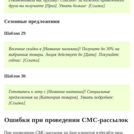
Рекомендовали нас другому? Спасибо! За каждого приведённого
друга вы получаете [Приз]. Узнать больше: [Ссылка].
Сезонные предложения
Шаблон 29:
Весенние скидки в [Название магазина]! Получите до 30% на
выбранные товары. Акция действует до [Дата]. Покупайте
сейчас: [Ссылка].
Шаблон 30:
Готовьтесь к лету с [Название компании]! Специальные
предложения на [Категория товаров]. Узнать подробнее:
[Ссылка].
Ошибки при проведении СМС-рассылок
При проведении СМС-рассылок по базе клиентов избегайте ряда