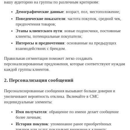
вашу аудиторию на группы по различным критериям:
Демографические данные
: возраст, пол, местоположение;
Поведенческие показатели
: частота покупок, средний чек,
предпочтения товаров;
Этапы клиентского пути
: новые подписчики, постоянные
клиенты, потенциальные покупатели;
Интересы и предпочтения
: основанные на предыдущих
взаимодействиях с брендом.
Правильная сегментация поможет легко создавать
персонализированные предложения, которые соответствуют нуждам
каждой группы клиентов.
2. Персонализация сообщений
Персонализированные сообщения вызывают больше доверия и
увеличивают вероятность отклика. Включайте в СМС
индивидуальные элементы:
Имя получателя
: обращение по имени делает сообщение
более личным;
История покупок
: упоминание ранее приобретённых
товаров или услуг показывает внимание к клиенту;