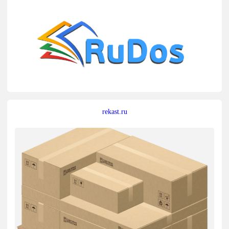
rekast.ru