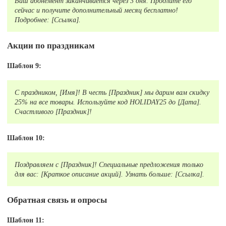
Ваш абонемент заканчивается через 3 дня. Продлите его
сейчас и получите дополнительный месяц бесплатно!
Подробнее: [Ссылка].
Акции по праздникам
Шаблон 9:
С праздником, [Имя]! В честь [Праздник] мы дарим вам скидку
25% на все товары. Используйте код HOLIDAY25 до [Дата].
Счастливого [Праздник]!
Шаблон 10:
Поздравляем с [Праздник]! Специальные предложения только
для вас: [Краткое описание акций]. Узнать больше: [Ссылка].
Обратная связь и опросы
Шаблон 11: