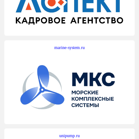
marine-system.ru
unipump.ru