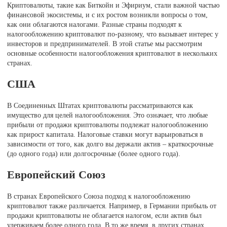
Криптовалюты, такие как Биткойн и Эфириум, стали важной частью
финансовой экосистемы, и с их ростом возникли вопросы о том,
как они облагаются налогами. Разные страны подходят к
налогообложению криптовалют по-разному, что вызывает интерес у
инвесторов и предпринимателей. В этой статье мы рассмотрим
основные особенности налогообложения криптовалют в нескольких
странах.
США
В Соединенных Штатах криптовалюты рассматриваются как
имущество для целей налогообложения. Это означает, что любые
прибыли от продажи криптовалюты подлежат налогообложению
как прирост капитала. Налоговые ставки могут варьироваться в
зависимости от того, как долго вы держали актив – краткосрочные
(до одного года) или долгосрочные (более одного года).
Европейский Союз
В странах Европейского Союза подход к налогообложению
криптовалют также различается. Например, в Германии прибыль от
продажи криптовалюты не облагается налогом, если актив был
удерживаем более одного года. В то же время, в других странах,