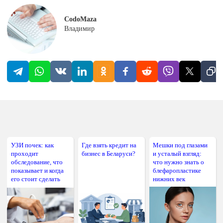
CodoMaza
Владимир
УЗИ почек: как
Где взять кредит на
Мешки под глазами
проходит
бизнес в Беларуси?
и усталый взгляд:
обследование, что
что нужно знать о
показывает и когда
блефаропластике
его стоит сделать
нижних век