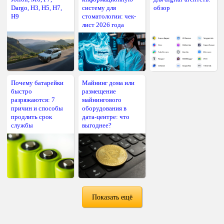
Dargo, H3, H5, H7,
систему для
обзор
H9
стоматологии: чек-
лист 2026 года
Почему батарейки
Майнинг дома или
быстро
размещение
разряжаются: 7
майнингового
причин и способы
оборудования в
продлить срок
дата-центре: что
службы
выгоднее?
Показать ещё