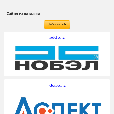
Сайты из каталога
Добавить сайт
nobelpc.ru
jobaspect.ru