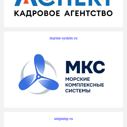
marine-system.ru
unipump.ru