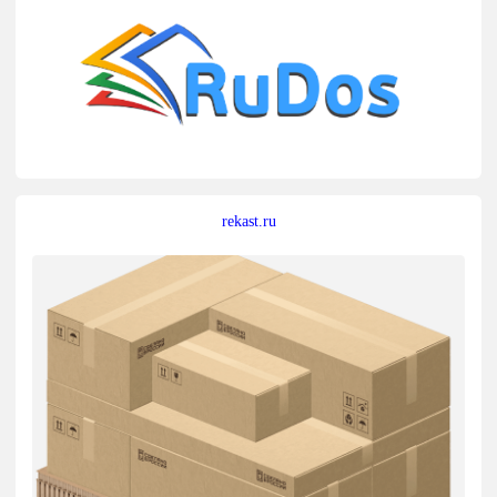
rekast.ru