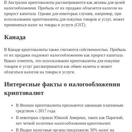
В Австралии криптовалюты рассматриваются как активы для целей
налогообложения. Прибыль от их продажи облагается налогом на
прирост капитала. Однако для некоторых случаев, например, при
использовании криптовалюты для покупки товаров и услуг, может
применяться налог на товары и услуги (GST).
Канада
В Канаде криптовалюты также считаются собственностью. Прибыль
от их продажи подлежит налогообложению как прирост капитала.
Важно отметить, что использование криптовалюты для покупки
товаров и услуг рассматривается как обмен валюты и может
облагаться налогом на товары и услуги.
Интересные факты о налогообложении
криптовалют
В Японии криптовалюты признаются законным платежным
средством с 2017 года.
В некоторых странах Южной Америки, таких как Парагвай,
нет четкой политики налогообложения криптовалют.
В Индии налоговые органы предложили 30% налог на