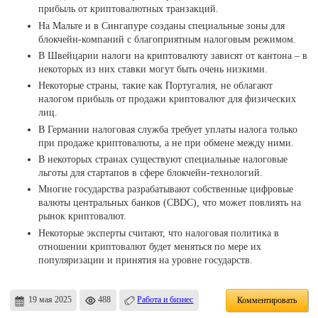
прибыль от криптовалютных транзакций.
На Мальте и в Сингапуре созданы специальные зоны для
блокчейн-компаний с благоприятным налоговым режимом.
В Швейцарии налоги на криптовалюту зависят от кантона – в
некоторых из них ставки могут быть очень низкими.
Некоторые страны, такие как Португалия, не облагают
налогом прибыль от продажи криптовалют для физических
лиц.
В Германии налоговая служба требует уплаты налога только
при продаже криптовалюты, а не при обмене между ними.
В некоторых странах существуют специальные налоговые
льготы для стартапов в сфере блокчейн-технологий.
Многие государства разрабатывают собственные цифровые
валюты центральных банков (CBDC), что может повлиять на
рынок криптовалют.
Некоторые эксперты считают, что налоговая политика в
отношении криптовалют будет меняться по мере их
популяризации и принятия на уровне государств.
19 мая 2025
488
Работа и бизнес
Комментировать