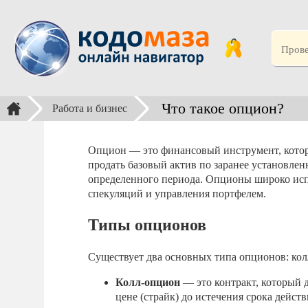
Что такое опцион?
Работа и бизнес
Опцион — это финансовый инструмент, который
продать базовый актив по заранее установле
определенного периода. Опционы широко исп
спекуляций и управления портфелем.
Типы опционов
Существует два основных типа опционов: ко
Колл-опцион
— это контракт, который 
цене (страйк) до истечения срока дейст