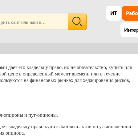
ИТ
Рабо
Инте
 дает его владельцу право, но не обязательство, купить или
нной цене в определенный момент времени или в течение
ользуются на финансовых рынках для хеджирования рисков,
лл-опционы и пут-опционы.
дает владельцу право купить базовый актив по установленной
вия опциона.