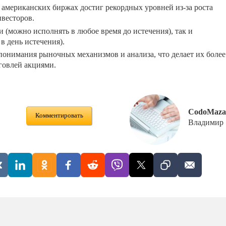
 американских биржах достиг рекордных уровней из-за роста
нвесторов.
(можно исполнять в любое время до истечения), так и
в день истечения).
понимания рыночных механизмов и анализа, что делает их более
говлей акциями.
CodoMaza
Комментировать
Владимир