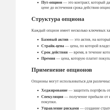
Пут-опцион
— это контракт, который да
цене до истечения срока действия опцио
Структура опциона
Каждый опцион имеет несколько ключевых ха
Базовый актив
— это актив, на которы
Страйк-цена
— цена, по которой владе
Срок действия
— время, в течение кот
Премия
— цена, которую платит покупа
Применение опционов
Опционы могут использоваться для различных
Хеджирование
— защитить портфель от
Спекуляция
— получение прибыли от и
покупки.
Управление рисками
— создание страт