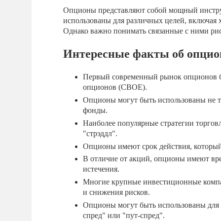
Опционы представляют собой мощный инструм
использованы для различных целей, включая
Однако важно понимать связанные с ними рис
Интересные факты об опцио
Первый современный рынок опционов бы
опционов (CBOE).
Опционы могут быть использованы не то
фонды.
Наиболее популярные стратегии торгов
"стрэддл".
Опционы имеют срок действия, который 
В отличие от акций, опционы имеют вр
истечения.
Многие крупные инвестиционные компа
и снижения рисков.
Опционы могут быть использованы для 
спред" или "пут-спред".