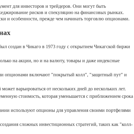
ент для инвесторов и трейдеров. Они могут быть
 хеджирование рисков и спекуляцию на финансовых рынках.
ки и особенности, прежде чем начинать торговлю опционами.
нах
л создан в Чикаго в 1973 году с открытием Чикагской биржи
лько на акции, но и на валюту, товары и даже индексные
ли опционами включают "покрытый колл", "защитный пут" и
может варьироваться от нескольких дней до нескольких лет.
еменную стоимость, которая уменьшается с приближением срока
нии используют опционы для управления своими портфелями
создания сложных инвестиционных стратегий, таких как "колл-