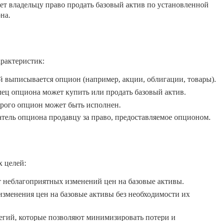
ет владельцу право продать базовый актив по установленной
на.
рактеристик:
й выписывается опцион (например, акции, облигации, товары).
лец опциона может купить или продать базовый актив.
орого опцион может быть исполнен.
тель опциона продавцу за право, предоставляемое опционом.
 целей:
 неблагоприятных изменений цен на базовые активы.
зменения цен на базовые активы без необходимости их
егий, которые позволяют минимизировать потери и