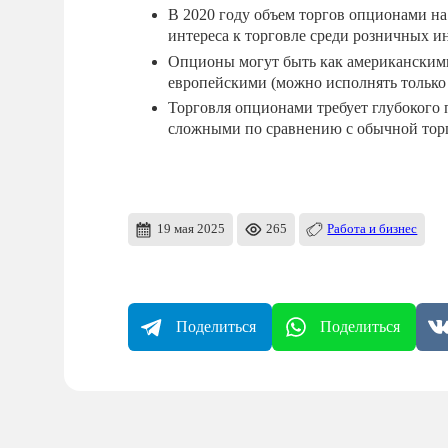
В 2020 году объем торгов опционами на
интереса к торговле среди розничных и
Опционы могут быть как американскими 
европейскими (можно исполнять только 
Торговля опционами требует глубокого 
сложными по сравнению с обычной тор
19 мая 2025
265
Работа и бизнес
Поделиться
Поделиться