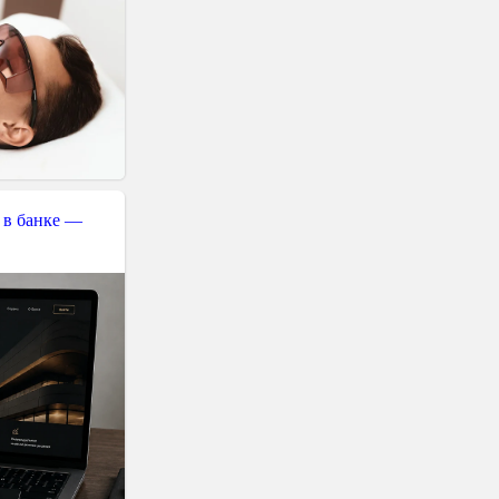
 в банке —