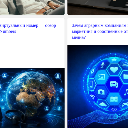
 виртуальный номер — обзор
Зачем аграрным компаниям 
 Numbers
маркетинг и собственные о
медиа?